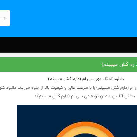
ارم کَش میبینم)
دانلود آهنگ
دی سی ام (دارم کَش میبینم)
م (دارم کَش میبینم) را با سرعت عالی و کیفیت بالا از جلوه موزیک دانلود کنی
 پخش آنلاین + متن ترانه دی سی ام (دارم کَش میبینم) ♪