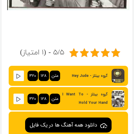
۵/۵ - (۱ امتیاز)
متن
۱۲۸
۳۲۰
گروه بیتلز - Hey Jude
گروه بیتلز - I Want To
متن
۱۲۸
۳۲۰
Hold Your Hand
دانلود همه آهنگ ها در یک فایل