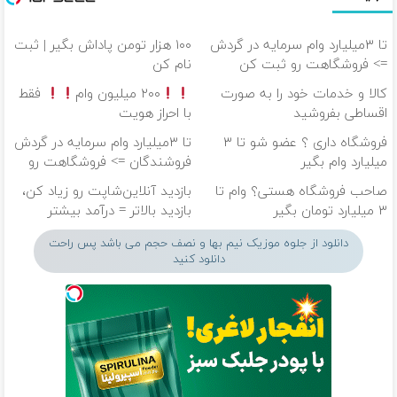
تا ۳میلیارد وام سرمایه در گردش
۱۰۰ هزار تومن پاداش بگیر | ثبت
=> فروشگاهت رو ثبت کن
نام کن
کالا و خدمات خود را به صورت
۲۰۰ میلیون وام
فقط
اقساطی بفروشید
با احراز هویت
فروشگاه داری ؟ عضو شو تا ۳
تا ۳میلیارد وام سرمایه در گردش
میلیارد وام بگیر
فروشندگان => فروشگاهت رو
ثبت کن
صاحب فروشگاه هستی؟ وام تا
بازدید آنلاین‌شاپت رو زیاد کن،
۳ میلیارد تومان بگیر
بازدید بالاتر = درآمد بیشتر
دانلود از جلوه موزیک نیم بها و نصف حجم می باشد پس راحت
دانلود کنید