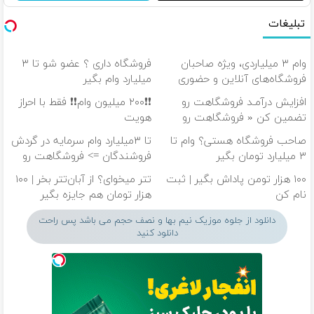
تبلیغات
وام ۳ میلیاردی، ویژه صاحبان
فروشگاه داری ؟ عضو شو تا ۳
فروشگاه‌های آنلاین و حضوری
میلیارد وام بگیر
افزایش درآمـد فروشگاهت رو
❗❗۲۰۰ میلیون وام❗❗ فقط با احراز
تضمین کن « فروشگاهت رو
هویت
ثبت کن »
صاحب فروشگاه هستی؟ وام تا
تا ۳میلیارد وام سرمایه در گردش
۳ میلیارد تومان بگیر
فروشندگان => فروشگاهت رو
ثبت کن
۱۰۰ هزار تومن پاداش بگیر | ثبت
تتر میخوای؟ از آبان‌تتر بخر | ۱۰۰
نام کن
هزار تومان هم جایزه بگیر
دانلود از جلوه موزیک نیم بها و نصف حجم می باشد پس راحت
دانلود کنید