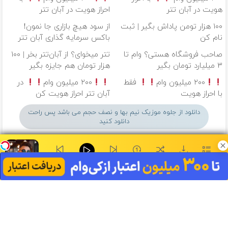
هویت در آبان تتر
احراز هویت در آبان تتر
۱۰۰ هزار تومن پاداش بگیر | ثبت
از سود هیچ بازاری جا نمون!
نام کن
باکس سرمایه گذاری آبان تتر
صاحب فروشگاه هستی؟ وام تا
تتر میخوای؟ از آبان‌تتر بخر | ۱۰۰
۳ میلیارد تومان بگیر
هزار تومان هم جایزه بگیر
۲۰۰ میلیون وام
فقط
۲۰۰ میلیون وام
در
با احراز هویت
آبان تتر احراز هویت کن
دانلود از جلوه موزیک نیم بها و نصف حجم می باشد پس راحت
دانلود کنید
۰:۰۰
گورتو کندی - جواد میثاقی