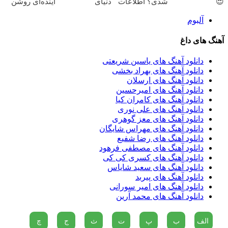
😍
شدی؟ اطلاعات
دنیای
آینده‌ای روشن
ماشینت رو
سرمایه‌گذاری
در انتظار
آلبوم
اینجا ثبت کن
دیجیتال
شماست
آهنگ های داغ
دانلود آهنگ های یاسین شریعتى
دانلود آهنگ های بهراد بخشی
دانلود آهنگ های ارسلان
دانلود آهنگ های امیرحسین
دانلود آهنگ های کامران کیا
دانلود آهنگ های علی نوری
دانلود آهنگ های معز گوهری
دانلود آهنگ های مهراس شایگان
دانلود آهنگ های رضا شفیع
دانلود آهنگ های مصطفی فرهود
دانلود آهنگ های کسری کی کی
دانلود آهنگ های سعید شایاس
دانلود آهنگ های پیربد
دانلود آهنگ های امیر سورانی
دانلود آهنگ های محمد آرین
الف
ب
پ
ت
ث
ج
چ