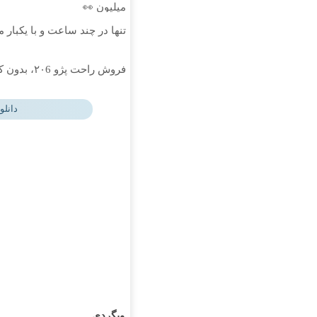
میلیون 👀
تنها در چند ساعت و با یکبار 
فروش راحت پژو ۲۰6، بدون کمیسیون و دردسر
دانلو
وبگردی