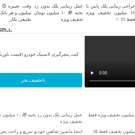
راحی زیبایی پلک پایین با
عمل زیبایی پلک بدون رد
10 میلیون تخفیف ویژه
بخیه 🎁 ۱۰ میلیون تومان
میلیون و هر بانک
قط 35 ✨
تخفیف ویژه
طبیعی بکار
کیت پنچرگیری لاستیک خودرو (قیمت باورنک
باتخفیف بخر
راحی زیبایی پلک پایین با 10 میلیون تخفیف ویژه فقط
عمل زیبایی پلک بدون رد بخیه 
تخفیف ویژه
بلفاروپلاستی پلک پایین با ۱۰ میلیون تخفیف فقط 3۵
ابنجا ماشین شاهین خودتو سریع و راحت بف