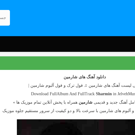
دانلود آهنگ های شارمین
ی لیست آهنگ های شارمین ♫ فول ترک و فول آلبوم شارمین |
Download FullAlbum And FullTrack
Sharmin
in JelvehMus
مل آهنگ جدید و قدیمی
شارمین
همراه با پخش آنلاین تمام موزیک ها »
ا و آلبوم های شارمین با سرعت بالا و دو کیفیت از سرور مستقیم جلوه موزیک