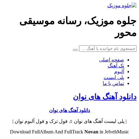
جلوه موزیک، رسانه موسیقی
محور
صفحه اصلی
تک آهنگ
آلبوم
پلی لیست
تماس با ما
دانلود آهنگ های نوان
دانلود آهنگ های نوان
| پلی لیست آهنگ های نوان ♫ فول ترک و فول آلبوم نوان |
Download FullAlbum And FullTrack
Novan
in JelvehMusic