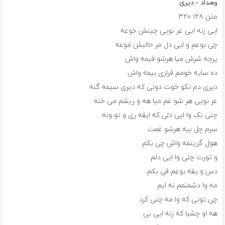
وهداد - دیری
متن
۱۲۸
۳۲۰
ایی زنه ایی عر نویی چینش خوعه
چی‌ بوعم و ایی دل مر حالیش موعه
پرچه شرش میا هرشو قیمه واش
ده سایه خومم فراری بیمه واش
دیری دم نکو خوت دونی که دیری سیمه گنه
عر نویی هر شو غم میا هه و ریشم می خنه
چنی نک وا ایی دلی که ایقه ری و تو ونه
سرم چل بیه هرشو غمت
هول گریتمه واش چی بکم
و تورت چنی وا ایی دلم
دس و یقه بوعم قی بکم
مه وا دشمنمم نه ایم
چی تونی که وا مه چنی کرد
هه او چشیا که زنه ایی بی