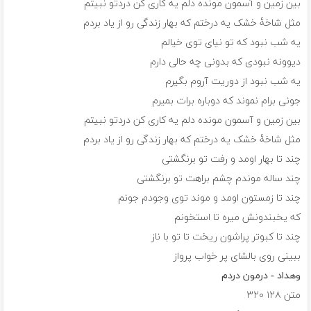
بین زمین و آسمون مونده دلم یه کاری کن دردتو نبیتم
مثل شاخۀ خشک یه درختم که بهار زندگی رو از یاد بردم
یه شب نبود که تو نیای توی خیالم
دیوونه نبودی که بدونی چه حالی دارم
یه شب نبود از دوریت آروم بگیرم
جونی برام نموند که دوباره برات بمیرم
بین زمین و آسمون مونده دلم یه کاری کن دردتو نبیتم
مثل شاخۀ خشک یه درختم که بهار زندگی رو از یاد بردم
چند تا بهار اومد و رفت تو برنگشتی
چند ساله موندم چشم براهت تو برنگشتی
چند تا زمستون اومد و موند توی وجودم جونم
که یخبندونش میره تا استخونم
چند تا کبوتر پراشون ریخت تا تو با ناز
ببینی روی بالشای پر خواب پرواز
وهداد - درمون دردم
متن
۱۲۸
۳۲۰