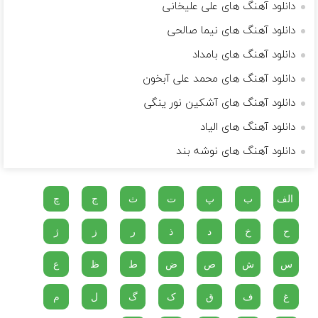
دانلود آهنگ های علی علیخانی
دانلود آهنگ های نیما صالحی
دانلود آهنگ های بامداد
دانلود آهنگ های محمد علی آبخون
دانلود آهنگ های آشکین نور ینگی
دانلود آهنگ های الیاد
دانلود آهنگ های نوشه بند
الف
ب
پ
ت
ث
ج
چ
ح
خ
د
ذ
ر
ز
ژ
س
ش
ص
ض
ط
ظ
ع
غ
ف
ق
ک
گ
ل
م