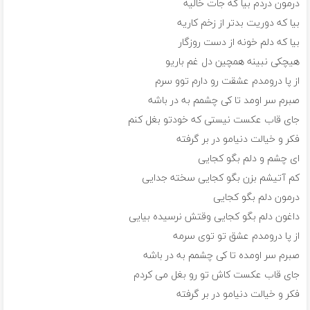
درمون دردم بیا که جات خالیه
بیا که دوریت بدتر از زخم کاریه
بیا که دلم خونه از دست روزگار
هیچکی نبینه همچین دل غم باریو
از پا درومدم عشقت رو دارم توو سرم
صبرم سر اومد تا کی چشمم به در باشه
جای قاب عکست نیستی که خودتو بغل کنم
فکر و خیالت دنیامو در بر گرفته
ای چشم و دلم بگو کجایی
کم آتیشم بزن بگو کجایی سخته جدایی
درمون دلم بگو کجایی
داغون دلم بگو کجایی وقتش نرسیده بیایی
از پا درومدم عشق تو توی سرمه
صبرم سر اومده تا کی چشمم به در باشه
جای قاب عکست کاش تو رو بغل می کردم
فکر و خیالت دنیامو در بر گرفته