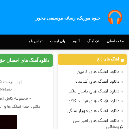
جلوه موزیک، رسانه موسیقی محور
صفحه اصلی
تک آهنگ
آلبوم
پلی لیست
تماس با ما
آهنگ های داغ
دانلود آهنگ های احسان ح
دانلود آهنگ های کامین
دانلود آهنگ های کیاسام
| پلی لیست آ
ehMusic
دانلود آهنگ های دانیال ملک
« مجموعه کامل آه
دانلود آهنگ های فرشاد کاکو
دانلود همه آهنگ ها و آ
دانلود آهنگ های مهیار سلگی
دانلود آهنگ های امیر علی
کریمخانی