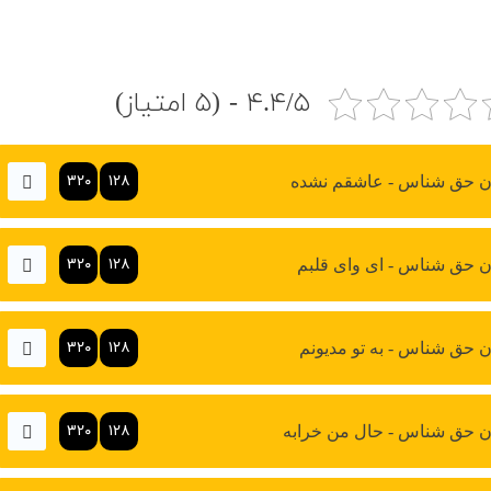
۴.۴/۵ - (۵ امتیاز)
۳۲۰
۱۲۸
 حق شناس - عاشقم نشده
۳۲۰
۱۲۸
 حق شناس - ای وای قلبم
۳۲۰
۱۲۸
 حق شناس - به تو مدیونم
۳۲۰
۱۲۸
 حق شناس - حال من خرابه