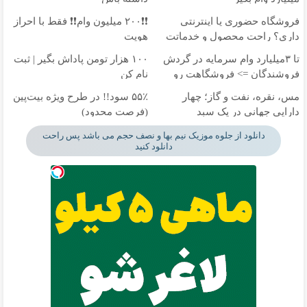
فروشگاه حضوری یا اینترنتی
❗❗۲۰۰ میلیون وام❗❗ فقط با احراز
داری؟ راحت محصول و خدماتت
هویت
رو بفروش
تا ۳میلیارد وام سرمایه در گردش
۱۰۰ هزار تومن پاداش بگیر | ثبت
فروشندگان => فروشگاهت رو
نام کن
ثبت کن
مس، نقره، نفت و گاز؛ چهار
۵۵٪ سود!! در طرح ویژه بیت‌پین
دارایی جهانی در یک سبد
(فرصت محدود)
دانلود از جلوه موزیک نیم بها و نصف حجم می باشد پس راحت
دانلود کنید