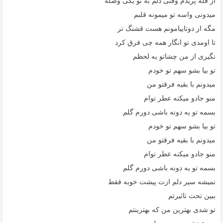
از قله پریدم وقتی دلم به تو یکی وصله
میدونی واسه تو میمونه قلبم
مگه از دوتاییامونم هست قشنگ تر
تا اومدی تو انگار همه چی فرق کرد
نگیری از من چشاتو یه لحظم
تو بیا بشو سهم تو خودم
میدونم با بقیه فرقتو من
منو جادو میکنه عطر توام
بسمه تو یه دونه باشی دورم گلم
تو بیا بشو سهم تو خودم
میدونم با بقیه فرقتو من
منو جادو میکنه عطر توام
بسمه تو یه دونه باشی دورم گلم
نمیشه سیر دلم ازت پیشت خوبه فقط
ببین تحت تاثیرتم
تو شدی بهترین من که بهترینتم