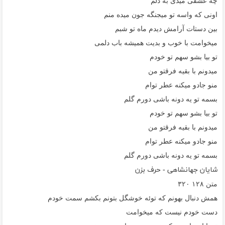
چه عشقی میدی به دلم
اونی که واسه تو میجنگه جون میده منم
بین دستات آرامش دیدم ماه تو شبم
میخوامت با خوب و بدیت همیشه باب دلمی
تو بیا بشو سهم تو خودم
میدونم با بقیه فرقتو من
منو جادو میکنه عطر توام
بسمه تو یه دونه باشی دورم گلم
تو بیا بشو سهم تو خودم
میدونم با بقیه فرقتو من
منو جادو میکنه عطر توام
بسمه تو یه دونه باشی دورم گلم
شایان جهانشاهی - حرف بزن
متن
۱۲۸
۳۲۰
همش دنبال بهونم که توئه خوشگل بتونم بکشم سمت خودم
دست خودم نیست که میخوامت