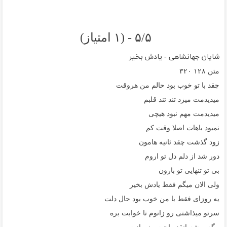
۵/۵ - (۱ امتیاز)
شایان جهانشاهی - یادش بخیر
متن
۱۲۸
۳۲۰
چقد با تو خوب بود حالم من هروقت
میدیدمت میزد تند تند قلبم
میدیدمت مهم نبود هیچی
نمیود باهات اصلا وقت کم
زود گذشت چقد ثانیه هامون
دور شد از دلم دل تو اروم
بی تو تنهایی تو بارون
ولی الان میگم فقط یادش بخیر
یه روزای فقط با من خوب بود حال دلت
سرتو میذاشتی رو زانوم تا خوابت بره