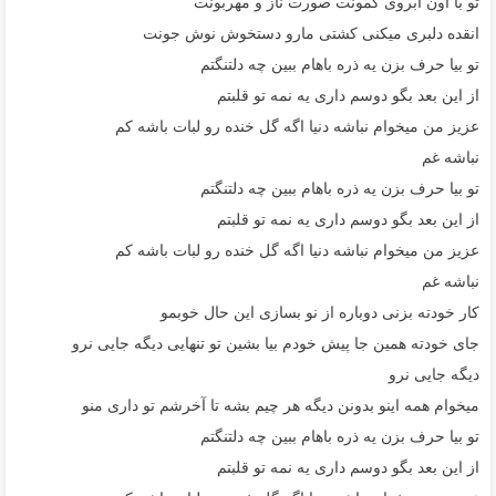
تو با اون ابروی کمونت صورت ناز و مهربونت
انقده دلبری میکنی کشتی مارو دستخوش نوش جونت
تو بیا حرف بزن یه ذره باهام ببین چه دلتنگتم
از این بعد بگو دوسم داری یه نمه تو قلبتم
عزیز من میخوام نباشه دنیا اگه گل خنده رو لبات باشه کم
نباشه غم
تو بیا حرف بزن یه ذره باهام ببین چه دلتنگتم
از این بعد بگو دوسم داری یه نمه تو قلبتم
عزیز من میخوام نباشه دنیا اگه گل خنده رو لبات باشه کم
نباشه غم
کار خودته بزنی دوباره از نو بسازی این حال خوبمو
جای خودته همین جا پیش خودم بیا بشین تو تنهایی دیگه جایی نرو
دیگه جایی نرو
میخوام همه اینو بدونن دیگه هر چیم بشه تا آخرشم تو داری منو
تو بیا حرف بزن یه ذره باهام ببین چه دلتنگتم
از این بعد بگو دوسم داری یه نمه تو قلبتم