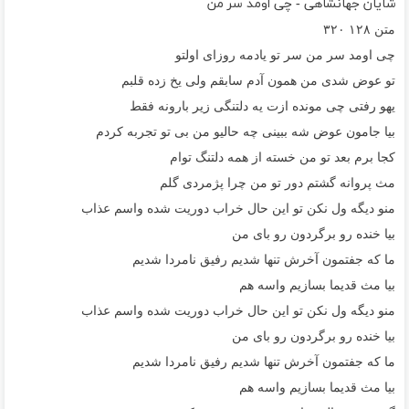
شایان جهانشاهی - چی اومد سر من
متن
۱۲۸
۳۲۰
چی اومد سر من سر تو یادمه روزای اولتو
تو عوض شدی من همون آدم سابقم ولی یخ زده قلبم
یهو رفتی چی مونده ازت یه دلتنگی زیر بارونه فقط
بیا جامون عوض شه ببینی چه حالیو من بی تو تجربه کردم
کجا برم بعد تو من خسته از همه دلتنگ توام
مث پروانه گشتم دور تو من چرا پژمردی گلم
منو دیگه ول نکن تو این حال خراب دوریت شده واسم عذاب
بیا خنده رو برگردون رو بای من
ما که جفتمون آخرش تنها شدیم رفیق نامردا شدیم
بیا مث قدیما بسازیم واسه هم
منو دیگه ول نکن تو این حال خراب دوریت شده واسم عذاب
بیا خنده رو برگردون رو بای من
ما که جفتمون آخرش تنها شدیم رفیق نامردا شدیم
بیا مث قدیما بسازیم واسه هم