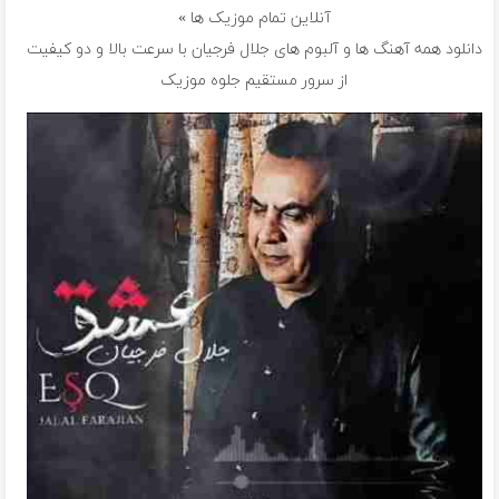
آنلاین تمام موزیک ها »
دانلود همه آهنگ ها و آلبوم های جلال فرجیان با سرعت بالا و دو کیفیت
از سرور مستقیم جلوه موزیک