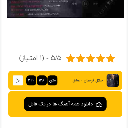
۵/۵ - (۱ امتیاز)
متن
۱۲۸
۳۲۰
جلال فرجیان - عشق
دانلود همه آهنگ ها در یک فایل