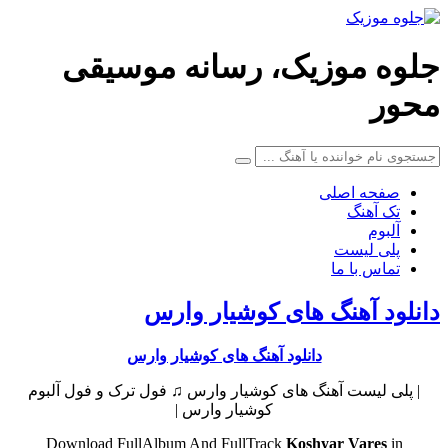
جلوه موزیک، رسانه موسیقی
محور
صفحه اصلی
تک آهنگ
آلبوم
پلی لیست
تماس با ما
دانلود آهنگ های کوشیار وارس
دانلود آهنگ های کوشیار وارس
| پلی لیست آهنگ های کوشیار وارس ♫ فول ترک و فول آلبوم
کوشیار وارس |
Download FullAlbum And FullTrack
Koshyar Vares
in