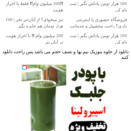
100 هزار تومن پاداش بگیر | ثبت
❗❗200 میلیون وام❗❗ فقط با احراز
نام کن
هویت
فروشگاه حضوری یا اینترنتی
تتر میخوای؟ از آبان‌تتر بخر | 100
داری؟ راحت محصول و خدماتت
هزار تومان هم جایزه بگیر
رو بفروش
100 هزار تومن پاداش بگیر | ثبت
200 میلیون وام ❗❗ با احراز هویت
نام کن
در آبان تتر
دانلود از جلوه موزیک نیم بها و نصف حجم می باشد پس راحت دانلود
کنید