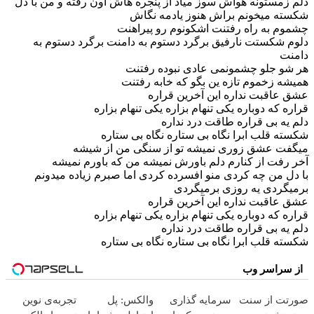
دلم زمستونه هواش سوز میاد از پنجره هاش اون رفته و من با دل
شکسته میخونم براش هنوز یادمه نگاش
چشموم به راه رفتنت اشکونوم رو پیراهنت
دلوم شکستت نارفیق برگرد دستوم به دامنت برگرد دستوم به
دامنت
هر شو جلو چشمونمی عادی نبوده رفتنت
همیشه زخموم تازه ین بگو که خابه رفتنت
عشق عاقبت نداره این آخرین قراره
قراره که دوباره یکی تنهام بزاره یکی تنهام بزاره
دلم یه بی قراره طاقت درد نداره
شکسته قلب ابرا نگاه بی ستاره نگاه بی ستاره
میگفت عشق زوری نمیشه تو از سنگی من از شیشه
آخر رفت از کنارم دلم باورش نمیشه من که باورم نمیشه
با دل من چه کردی منو افسرده کردی اما صبرم زیاده میدونم
برمیگردی یه روزی برمیگردی
عشق عاقبت نداره این آخرین قراره
قراره که دوباره یکی تنهام بزاره یکی تنهام بزاره
دلم یه بی قراره طاقت درد نداره
شکسته قلب ابرا نگاه بی ستاره نگاه بی ستاره
از سراسر وب
صورتت از سنت
سرمایه گذاری
والکس: پل
تجربه‌ی نوین