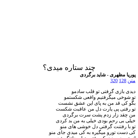
چند ستاره میدی؟
پوریا مظهری - شاید برگردی
متن
128
320
دیدی بازی گرفتی تو قلب سادمو
تو شوخی میگرفتیم واقعی شکستمو
بگو کی قد من به پای این عشق نشست
تو رفتی پی یارت دل من عاقبت شکست
من چقد زار زدم پشت سرت برگردی
خیلی بی رحم بودی خیلی به من بد کردی
تو با رفتنت گرفتی دل خوشی های منو
کی دست تورو میگیره به کی میدی جای منو