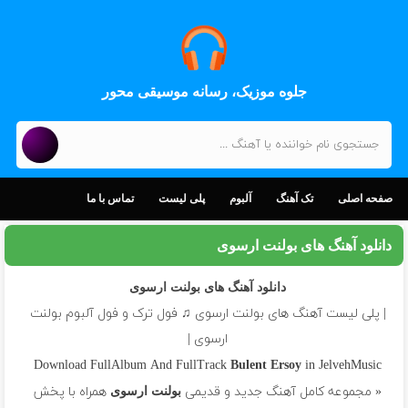
جلوه موزیک، رسانه موسیقی محور
صفحه اصلی
تک آهنگ
آلبوم
پلی لیست
تماس با ما
دانلود آهنگ های بولنت ارسوی
دانلود آهنگ های بولنت ارسوی
| پلی لیست آهنگ های بولنت ارسوی ♫ فول ترک و فول آلبوم بولنت
ارسوی |
Download FullAlbum And FullTrack
in JelvehMusic
Bulent Ersoy
« مجموعه کامل آهنگ جدید و قدیمی
همراه با پخش
بولنت ارسوی