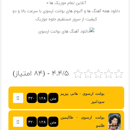
آنلاین تمام موزیک ها »
دانلود همه آهنگ ها و آلبوم های بولنت ارسوی با سرعت بالا و دو
کیفیت از سرور مستقیم جلوه موزیک
۴.۴/۵ - (۸۴ امتیاز)
بولنت ارسوی - هانی بیزیم
متن
۱۲۸
۳۲۰
سودامیز
بولنت ارسوی - ظالیمین
متن
۱۲۸
۳۲۰
ظلمو