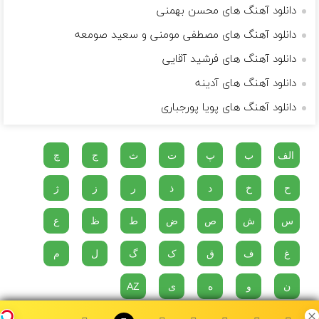
دانلود آهنگ های محسن بهمنی
دانلود آهنگ های مصطفی مومنی و سعید صومعه
دانلود آهنگ های فرشید آقایی
دانلود آهنگ های آدینه
دانلود آهنگ های پویا پورجباری
الف
ب
پ
ت
ث
ج
چ
ح
خ
د
ذ
ر
ز
ژ
س
ش
ص
ض
ط
ظ
ع
غ
ف
ق
ک
گ
ل
م
ن
و
ه
ی
AZ