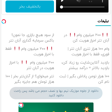
باتخفیف بخر
تبلیغات
۲۰۰ میلیون وام
در
از سود هیچ بازاری جا نمون!
آبان تتر احراز هویت کن
باکس سرمایه گذاری آبان تتر
وام ۱۰۰ هزار تتری آبان تتر |
۲۰۰ میلیون وام
فقط
فوری، فقط با احراز هویت
با احراز هویت
بازدید آنلاین‌شاپت رو زیاد کن،
۲۰۰ میلیون وام
با احراز
بازدید بالاتر = درآمد بیشتر
هویت در آبان تتر
۱۰۰ هزار تومن پاداش بگیر | ثبت
تتر میخوای؟ از آبان‌تتر بخر | ۱۰۰
نام کن
هزار تومان هم جایزه بگیر
دانلود از جلوه موزیک نیم بها و نصف حجم می باشد پس راحت
دانلود کنید