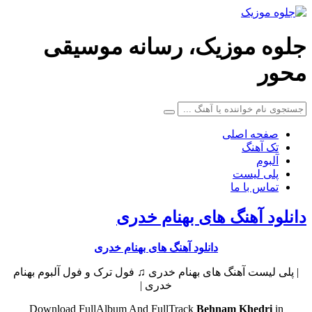
جلوه موزیک، رسانه موسیقی
محور
صفحه اصلی
تک آهنگ
آلبوم
پلی لیست
تماس با ما
دانلود آهنگ های بهنام خدری
دانلود آهنگ های بهنام خدری
| پلی لیست آهنگ های بهنام خدری ♫ فول ترک و فول آلبوم بهنام
خدری |
Download FullAlbum And FullTrack
Behnam Khedri
in