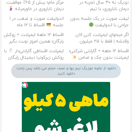
نزدیک به ۳۰ سال تجربه در
مرکز مام؛ بیش از ۶۵٪ موفقیت
درمان ناباروری، با تیم
درمان ناباروری در خاورمیانه
فوق‌تخصصی مام
لیفت صورت در یک جلسه بدون
اندولیفت صورت و غبغب در ۱
جراحی با اندولیفت
جلسه
اقساط تا ۱۲ ماه
اگر میخوای ایمپلنت کنی الان
اقساط ۱۲ ماهه ایمپلنت + روکش
وقتشه | فقط با ۲۵ میلیون
رایگان؛ همین امروز نوبت بگیر
تومان!!!
اقساط ۱۲ ماهه + گارانتی شرکتی؛
ایمپلنت اقساطی گارانتی‌دار
با
ایمپلنت بدون چک و ضامن
روکش زیرکونیا دیجیتال رایگان
دانلود از جلوه موزیک نیم بها و نصف حجم می باشد پس راحت
دانلود کنید