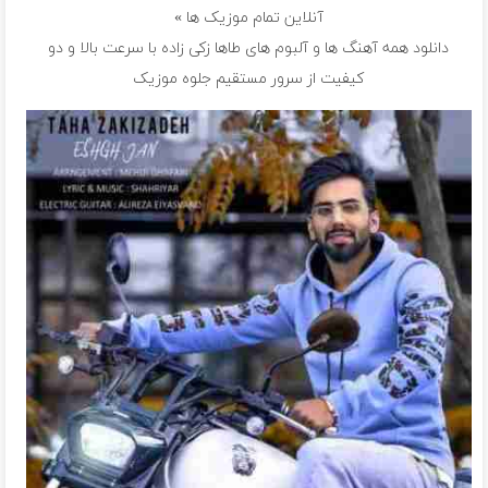
آنلاین تمام موزیک ها »
دانلود همه آهنگ ها و آلبوم های طاها زکی زاده با سرعت بالا و دو
کیفیت از سرور مستقیم جلوه موزیک