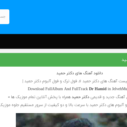
ید
دانلود آهنگ های دکتر حمید
لیست آهنگ های دکتر حمید ♫ فول ترک و فول آلبوم دکتر حمید |
Download FullAlbum And FullTrack
Dr Hamid
in JelvehMu
 آهنگ جدید و قدیمی
دکتر حمید
همراه با پخش آنلاین تمام موزیک ها »
و آلبوم های دکتر حمید با سرعت بالا و دو کیفیت از سرور مستقیم جلوه موزیک