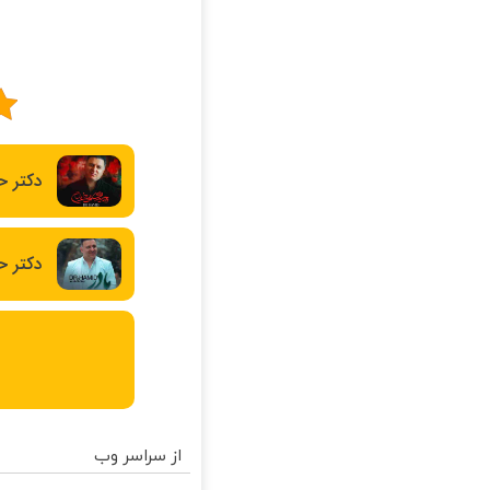
دکتر ح
دکتر ح
از سراسر وب