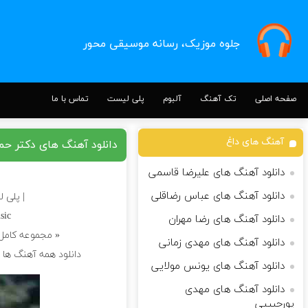
جلوه موزیک، رسانه موسیقی محور
صفحه اصلی
تک آهنگ
آلبوم
پلی لیست
تماس با ما
آهنگ های داغ
دانلود آهنگ های دکتر حم
دانلود آهنگ های علیرضا قاسمی
دانلود آهنگ های عباس رضاقلی
| پلی 
sic
دانلود آهنگ های رضا مهران
« مجموعه کامل
دانلود آهنگ های مهدی زمانی
دانلود همه آهنگ ها 
دانلود آهنگ های یونس مولایی
دانلود آهنگ های مهدی
پورحبیبی