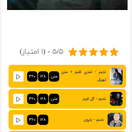
۵/۵ - (۱ امتیاز)
ندیم - شدی قلبم + متن
متن
۱۲۸
۳۲۰
آهنگ
متن
۱۲۸
۳۲۰
ندیم - گل قرمز
۳۲۰
۱۲۸
ندیم - بارون