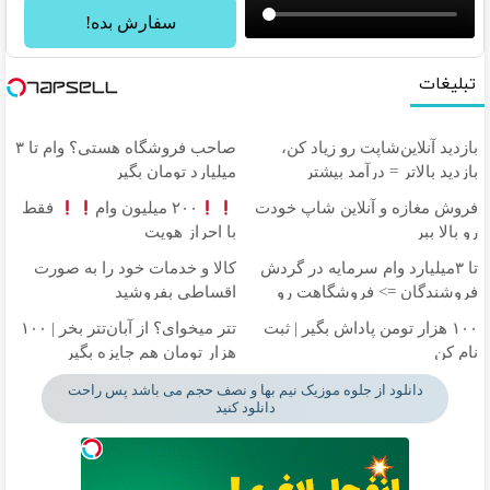
سفارش بده!
تبلیغات
بازدید آنلاین‌شاپت رو زیاد کن،
صاحب فروشگاه هستی؟ وام تا ۳
بازدید بالاتر = درآمد بیشتر
میلیارد تومان بگیر
فروش مغازه و آنلاین شاپ خودت
۲۰۰ میلیون وام
فقط
رو بالا ببر
با احراز هویت
تا ۳میلیارد وام سرمایه در گردش
کالا و خدمات خود را به صورت
فروشندگان => فروشگاهت رو
اقساطی بفروشید
ثبت کن
۱۰۰ هزار تومن پاداش بگیر | ثبت
تتر میخوای؟ از آبان‌تتر بخر | ۱۰۰
نام کن
هزار تومان هم جایزه بگیر
دانلود از جلوه موزیک نیم بها و نصف حجم می باشد پس راحت
دانلود کنید