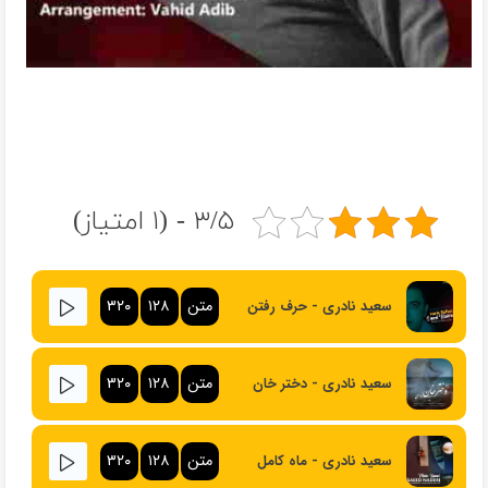
۳/۵ - (۱ امتیاز)
متن
۱۲۸
۳۲۰
سعید نادری - حرف رفتن
متن
۱۲۸
۳۲۰
سعید نادری - دختر خان
متن
۱۲۸
۳۲۰
سعید نادری - ماه کامل