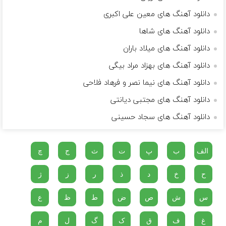
دانلود آهنگ های معین علی اکبری
دانلود آهنگ های شاها
دانلود آهنگ های میلاد باران
دانلود آهنگ های بهزاد مراد بیگی
دانلود آهنگ های نیما نصر و فرهاد فلاحی
دانلود آهنگ های مجتبی دیانتی
دانلود آهنگ های سجاد حسینی
الف
ب
پ
ت
ث
ج
چ
ح
خ
د
ذ
ر
ز
ژ
س
ش
ص
ض
ط
ظ
ع
غ
ف
ق
ک
گ
ل
م