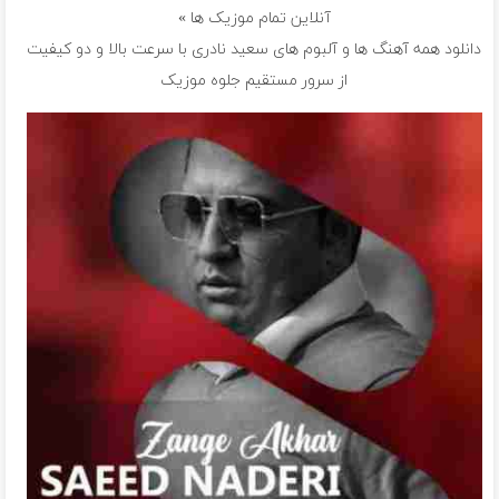
آنلاین تمام موزیک ها »
دانلود همه آهنگ ها و آلبوم های سعید نادری با سرعت بالا و دو کیفیت
از سرور مستقیم جلوه موزیک