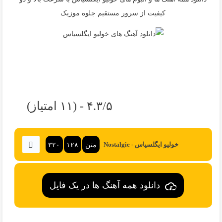
کیفیت از سرور مستقیم جلوه موزیک
۴.۳/۵ - (۱۱ امتیاز)
متن
۱۲۸
۳۲۰
خولیو ایگلسیاس - Nostalgie
دانلود همه آهنگ ها در یک فایل