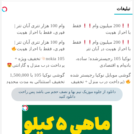
تبلیغات
200 میلیون وام
فقط
وام 100 هزار تتری آبان تتر |
با احراز هویت
فوری، فقط با احراز هویت
200 میلیون وام
فقط
وام 100 هزار تتری آبان تتر |
با احراز هویت در آبان تتر
فوری، فقط با احراز هویت
نوکیا 105 رجیسترشده؛ ساده،
nokia 105
تخفیف ویژه +
بادوام و اقتصادی
پرداخت درب منزل و گارانتی
گوشی موبایل نوکیا رجیستر شده
گوشی نوکیا 105 با 1,500,000
(پرداخت درب منزل + تخفیف
تخفیف استثنائی به مدت محدود
ویژه)
دانلود از جلوه موزیک نیم بها و نصف حجم می باشد پس راحت
دانلود کنید