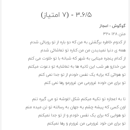
۳.۶/۵ - (۷ امتیاز)
گوگوش - اعجاز
متن
۱۲۸
۳۲۰
از کدوم خاطره برگشتی به من که دو باره از تو رویائی شدم
همه ی دنیا نمیدیدن من من کناره تو تماشائی شدم
از کدام پنجره میتابی به شهر که شبانه با تو خلوت می کنم
من خدارو هر شب این ثانیه ها به تماشایه تو دعوت میکنم
تو هوائی که برایه یک نفس خودم از تو جدا نمی کنم
تو برای من خوده غرورمی من غرورمو رها نمی کنم
تا به اعجازه تو تکیه میکنم شکل اغوشه تو می گیره تنم
اون کسی که پیشه چشم یه جهان به رسالته تو تن میده منم
تو هوایی که برای یک نفس خودم و از تو جدا نمیکنم
تو برای من خود غرورمی من غرورم و رها نمیکنم