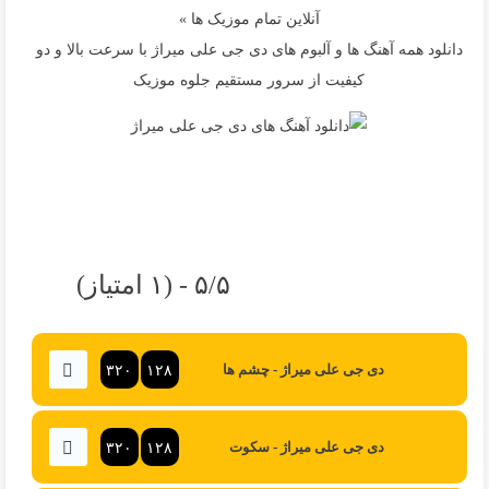
آنلاین تمام موزیک ها »
دانلود همه آهنگ ها و آلبوم های دی جی علی میراژ با سرعت بالا و دو
کیفیت از سرور مستقیم جلوه موزیک
۵/۵ - (۱ امتیاز)
۳۲۰
۱۲۸
دی جی علی میراژ - چشم ها
۳۲۰
۱۲۸
دی جی علی میراژ - سکوت