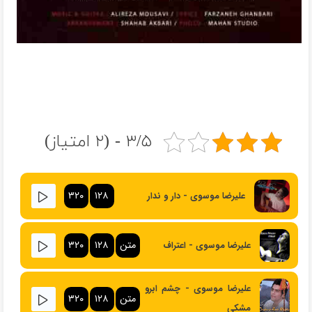
۳/۵ - (۲ امتیاز)
۳۲۰
۱۲۸
علیرضا موسوی - دار و ندار
متن
۱۲۸
۳۲۰
علیرضا موسوی - اعتراف
علیرضا موسوی - چشم ابرو
متن
۱۲۸
۳۲۰
مشکی