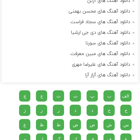
دانلود آهنگ های آرتن
دانلود آهنگ های محسن بهمنی
دانلود آهنگ های سجاد فراست
دانلود آهنگ های دی جی ارشیا
دانلود آهنگ های سورنا
دانلود آهنگ های مبین معرفت
دانلود آهنگ های علیرضا مهری
دانلود آهنگ های آراز آرا
الف
ب
پ
ت
ث
ج
چ
ح
خ
د
ذ
ر
ز
ژ
س
ش
ص
ض
ط
ظ
ع
غ
ف
ق
ک
گ
ل
م