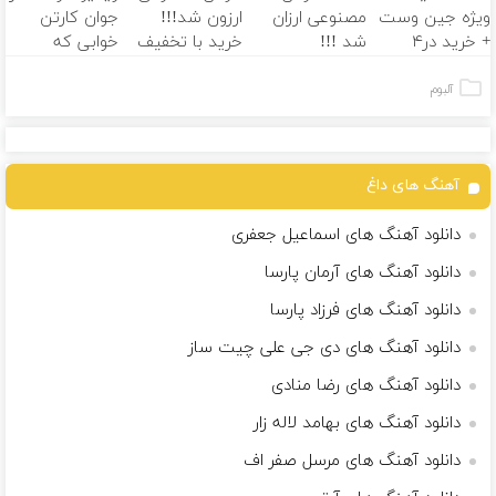
ویژه جین وست
مصنوعی ارزان
ارزون شد!!!
جوان کارتن
+ خرید در۴
شد !!!
خرید با تخفیف
خوابی که
قسطه
میلیاردر شد.
آموزش رایگان
آلبوم
آهنگ های داغ
دانلود آهنگ های اسماعیل جعفری
دانلود آهنگ های آرمان پارسا
دانلود آهنگ های فرزاد پارسا
دانلود آهنگ های دی جی علی چیت ساز
دانلود آهنگ های رضا منادی
دانلود آهنگ های بهامد لاله زار
دانلود آهنگ های مرسل صفر اف