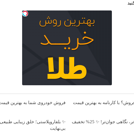
نید
فروش؟ با کارنامه به بهترین قیمت
فروش خودروی شما به بهترین قیمت 
🎯 چشم‌هایی زیباتر، نگاهی جوان‌تر! ✨ 25% تخفیف
✨ بلفاروپلاستی؛ خلق زیبایی طبیعی
بی‌نهایت