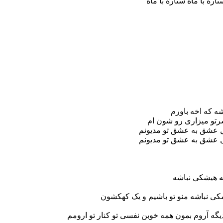
 با ماه ستاره با ماه
ه که اخه باورم
رتو میزاری رو شون ام
دل عشق به عشق تو مدیونم
دل عشق به عشق تو مدیونم
که هیشکی نباشه
شکی نباشه منو تو باشیم و یک کهکشون
گه آروم بمون همه خوبن نفسی تو کنار تو ارومم