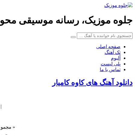
جلوه موزیک، رسانه موسیقی محو
صفحه اصلی
تک آهنگ
آلبوم
پلی لیست
تماس با ما
دانلود آهنگ های کاوه کامیار
|
« مجموع