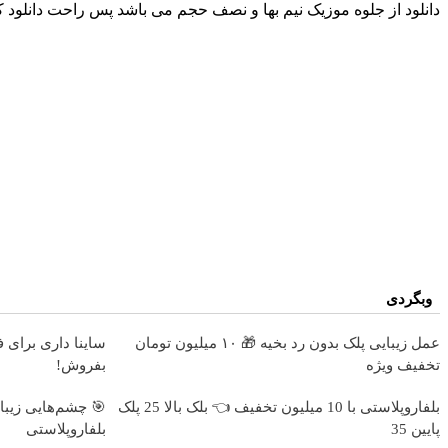
دانلود از جلوه موزیک نیم بها و نصف حجم می باشد پس راحت دانلود ک
وبگردی
عمل زیبایی پلک بدون رد بخیه 🎁 ۱۰ میلیون تومان
ساینا داری برای 
تخفیف ویژه
بفروش!
بلفاروپلاستی با 10 میلیون تخفیف 👈 بلک بالا 25 پلک
پایین 35
بلفاروپلاستی