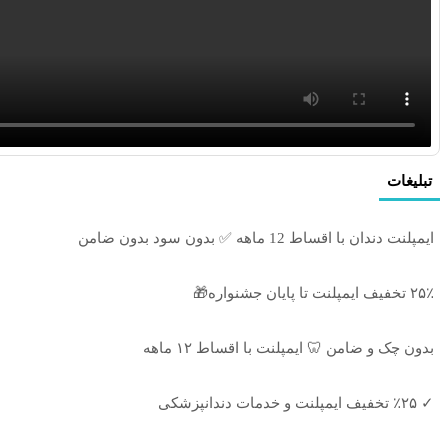
تبلیغات
ایمپلنت دندان با اقساط 12 ماهه ✅ بدون سود بدون ضامن
۲۵٪ تخفیف ایمپلنت تا پایان جشنواره🎁
بدون چک و ضامن 🦷 ایمپلنت با اقساط ۱۲ ماهه
✓ ٪۲۵ تخفیف ایمپلنت و خدمات دندانپزشکی