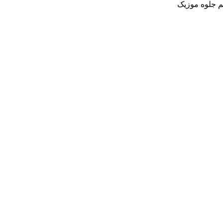
یم جلوه موزیک