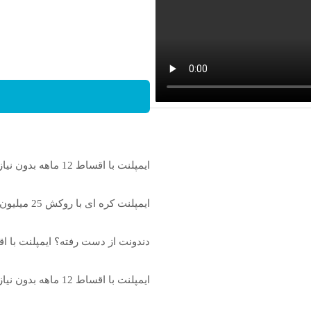
ایمپلنت با اقساط 12 ماهه بدون نیاز به چک و ضامن
ایمپلنت کره ای با روکش 25 میلیون ✅ اقساط 12 ماهه + 15 سال گارانتی
دندونت از دست رفته؟ ایمپلنت با اقساط ۱۲ ماهه ر
ایمپلنت با اقساط 12 ماهه بدون نیاز به چک و ضامن 🦷