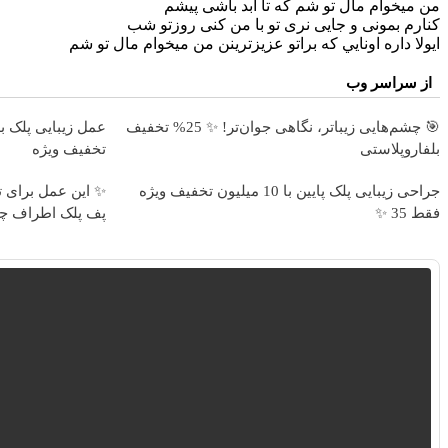
من میخوام مال تو شم که تا ابد باشی پیشم
کنارم بمونی و جایی نری تو با من کنی روزتو شب
ایولا داره اونايي كه براتو عزيزترينن من میخوام مال تو شم
از سراسر وب
🎯 چشم‌هایی زیباتر، نگاهی جوان‌تر! ✨ 25% تخفیف
بلفاروپلاستی
تخفیف ویژه
جراحی زیبایی پلک پایین با 10 میلیون تخفیف ویژه
✨ این عمل برای ت
فقط 35 ✨
پف پلک اطراف چ