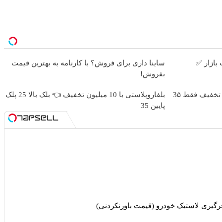
بازار ✅
ساینا داری برای فروش؟ با کارنامه به بهترین قیمت
بفروش!
بلفاروپلاستی پلک پایین با ۱۰ میلیون تخفیف فقط 3۵
بلفاروپلاستی با 10 میلیون تخفیف 👈 بلک بالا 25 پلک
پایین 35
رگیری لاستیک خودرو (قیمت باورنکردنی)