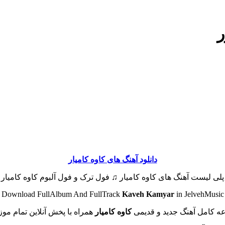
ر
دانلود آهنگ های کاوه کامیار
 پلی لیست آهنگ های کاوه کامیار ♫ فول ترک و فول آلبوم کاوه کامیار |
Download FullAlbum And FullTrack
Kaveh Kamyar
in JelvehMusic
ه کامل آهنگ جدید و قدیمی
کاوه کامیار
همراه با پخش آنلاین تمام موز