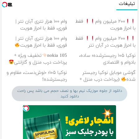
تبلیغات
۲۰۰ میلیون وام
فقط
وام ۱۰۰ هزار تتری آبان تتر |
با احراز هویت
فوری، فقط با احراز هویت
۲۰۰ میلیون وام
فقط
وام ۱۰۰ هزار تتری آبان تتر |
با احراز هویت در آبان تتر
فوری، فقط با احراز هویت
نوکیا ۱۰۵ رجیسترشده؛ ساده،
nokia 105
تخفیف ویژه +
بادوام و اقتصادی
پرداخت درب منزل و گارانتی
گوشی موبایل نوکیا رجیستر
نوکیا ۱۰۵؛ خوش‌دست، مقاوم و
شده
(پرداخت درب منزل +
رجیسترشده!
تخفیف ویژه)
دانلود از جلوه موزیک نیم بها و نصف حجم می باشد پس راحت
دانلود کنید