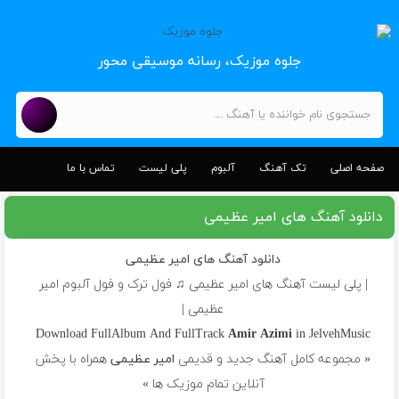
جلوه موزیک، رسانه موسیقی محور
صفحه اصلی
تک آهنگ
آلبوم
پلی لیست
تماس با ما
دانلود آهنگ های امیر عظیمی
دانلود آهنگ های امیر عظیمی
| پلی لیست آهنگ های امیر عظیمی ♫ فول ترک و فول آلبوم امیر
عظیمی |
Download FullAlbum And FullTrack
Amir Azimi
in JelvehMusic
« مجموعه کامل آهنگ جدید و قدیمی
امیر عظیمی
همراه با پخش
آنلاین تمام موزیک ها »