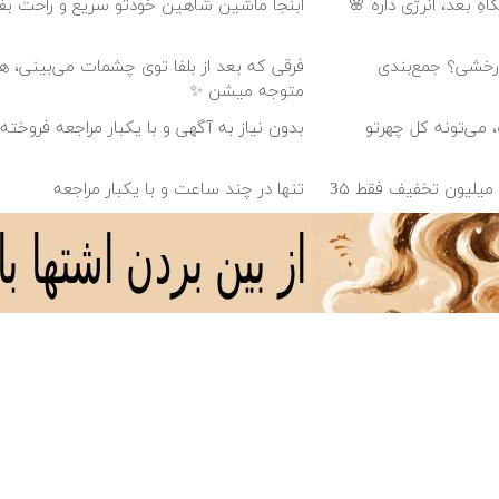
هِ بعد، انرژی داره 🌸
ابنجا ماشین شاهین خودتو سریع و راحت ب
درخشی؟ جمع‌بندی
فرقی که بعد از بلفا توی چشمات می‌بینی، ه
متوجه میشن ✨
می‌تونه کل چهرتو
بدون نیاز به آگهی و با یکبار مراجعه فروخت
بلفاروپلاستی پلک پایین با ۱۰ میلیون تخفیف فقط 3۵
تنها در چند ساعت و با یکبار مراجعه
 از جلوه موزیک نیم بها و نصف حجم می باشد پس راحت دانلود کنید