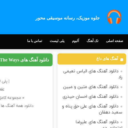
جلوه موزیک، رسانه موسیقی محور
صفحه اصلی
تک آهنگ
آلبوم
پلی لیست
تماس با ما
آهنگ های داغ
دانلود آهنگ های The Ways
دانلود آهنگ های الیاس نعیمی
راد
| پلی لیست آهنگ
دانلود آهنگ های متین و مبین
sic
دانلود آهنگ های احسان حیدری
« مجموعه کام
دانلود همه آهنگ ها و آلبوم های The Ways با سرعت بالا و 
دانلود آهنگ های علی حق پناه و
سعید دهقان
دانلود آهنگ های علیرضا