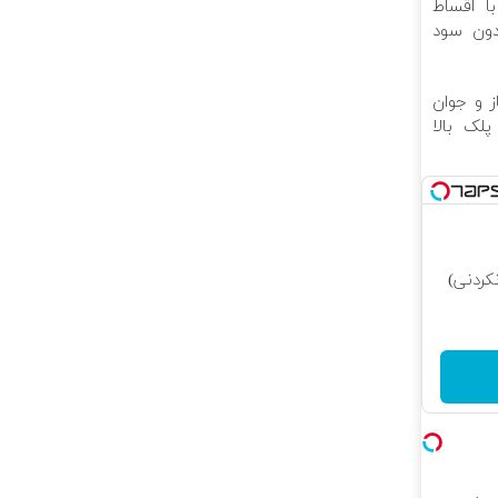
با اقساط
دون سود
ز و جوان
پلک بالا
کردنی)