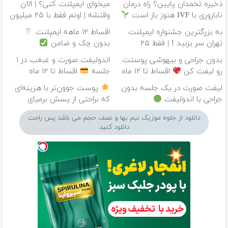
ذخیره تخمدان پایین؟ راه درمان
میخوای ایمپلنت کنی؟ | الان
ناباروری با IVF هنوز باز است
وقتشه | اونم فقط با ۲۵ میلیون
تومان!!!
به بزرگترین جشنواره ایمپلنت
اقساط ۱۲ ماهه ایمپلنت
تهران سر بزنید ! | فقط ۲۵
بدون چک و ضامن
میلیون !
بدون جراحی و بیهوشی پوستت
اندولیفت صورت و غبغب در ۱
رو لیفت کن
اقساط تا ۱۲ ماه
جلسه
اقساط تا ۱۲ ماه
لیفت صورت در یک جلسه بدون
پوست جوون‌تر با هزینه‌ای
جراحی با اندولیفت
که براحتی از پسش برمیای
دانلود از جلوه موزیک نیم بها و نصف حجم می باشد پس راحت
دانلود کنید