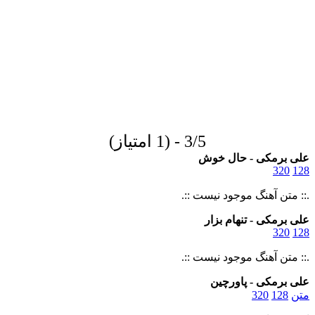
3/5 - (1 امتیاز)
علی برمکی - حال خوش
320
128
.:: متن آهنگ موجود نیست ::.
علی برمکی - تنهام بزار
320
128
.:: متن آهنگ موجود نیست ::.
علی برمکی - پاورچین
متن
128
320