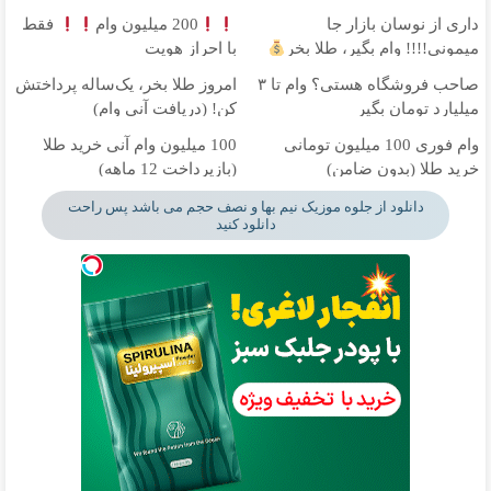
داری از نوسان بازار جا
200 میلیون وام
فقط
میمونی!!!! وام بگیر، طلا بخر
با احراز هویت
صاحب فروشگاه هستی؟ وام تا ۳
امروز طلا بخر، یک‌ساله پرداختش
میلیارد تومان بگیر
کن! (دریافت آنی وام)
وام فوری 100 میلیون تومانی
100 میلیون وام آنی خرید طلا
خرید طلا (بدون ضامن)
(بازپرداخت 12 ماهه)
دانلود از جلوه موزیک نیم بها و نصف حجم می باشد پس راحت
دانلود کنید