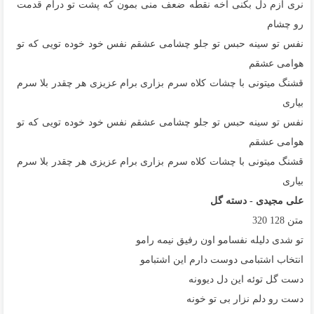
نری ازم دل بکنی آخه نقطه ضعف منی بمون که پشت تو درام قدمت
رو چشام
نفس تو سینه حبس تو جلو چشامی عشقم نفس خود خوده تویی که تو
هوامی عشقم
قشنگ میتونی با چشات کلاه سرم بزاری برام عزیزی هر چقدر بلا سرم
بیاری
نفس تو سینه حبس تو جلو چشامی عشقم نفس خود خوده تویی که تو
هوامی عشقم
قشنگ میتونی با چشات کلاه سرم بزاری برام عزیزی هر چقدر بلا سرم
بیاری
علی مجیدی - دسته گل
متن
128
320
تو شدی دلیله نفسامو اون رفیق نیمه رامو
انتخاب اشتبامی دوست دارم این اشتبامو
دست گل توئه این دل دیوونه
دست رو دلم نزار بی تو خونه