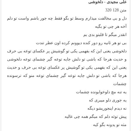
علی مجیدی - دلخوشی
متن
128
320
دل و بی مخالفت میذارم وسط تو بگو فقط چه جور باشم واست تو دلم
آخه هر چی تو بگیه
انقدر میگم تا قلبتو بدی بم
بی تو هر ثانیه رو دور کنده دیوونم کرده اون عطر تندت
دلخوشی یعنی این که بفهمی یکی تو گوشیش پر عکسای توعه بی حرف
و حدیث هرجا که باشی تو دلش جایه توعه گیر چشمای توعه دلخوشی
یعنی این که بفهمی یکی تو گوشیش پر عکسای توعه بی حرف و حدیث
هرجا که باشی تو دلش جایه توعه گیر چشمای توعه منو که ترسونده
چشمات
یه تنه مچ دلوخوابونده چشمات
یه جوری دلو میبری که
نه دیدم اینجوریشو دیگه
پیش توئه دلم که میگم همه چی عالیه
مثه تو یدونه بگو کیه