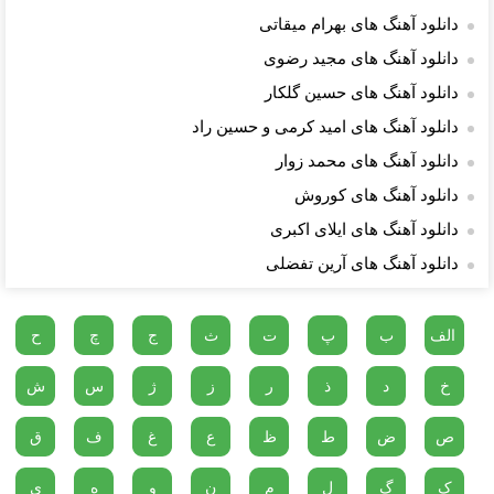
دانلود آهنگ های بهرام میقاتی
دانلود آهنگ های مجید رضوی
دانلود آهنگ های حسین گلکار
دانلود آهنگ های امید کرمی و حسین راد
دانلود آهنگ های محمد زوار
دانلود آهنگ های کوروش
دانلود آهنگ های ایلای اکبری
دانلود آهنگ های آرین تفضلی
الف
ب
پ
ت
ث
ج
چ
ح
خ
د
ذ
ر
ز
ژ
س
ش
ص
ض
ط
ظ
ع
غ
ف
ق
ک
گ
ل
م
ن
و
ه
ی