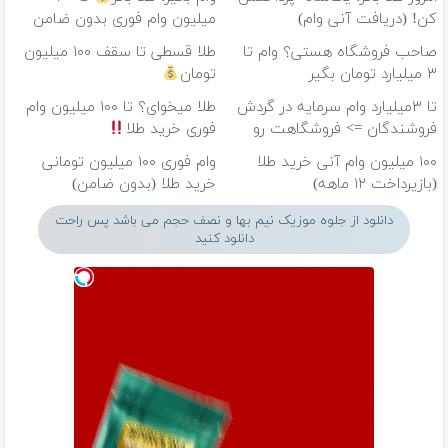
کن! (دریافت آنی وام)
میلیون وام فوری بدون ضامن
صاحب فروشگاه هستی؟ وام تا
طلا قسطی تا سقف ۱۰۰ میلیون
۳ میلیارد تومان بگیر
تومان
تا ۳میلیارد وام سرمایه در گردش
طلا میخوای؟ تا ۱۰۰ میلیون وام
فروشندگان => فروشگاهت رو
فوری خرید طلا
ثبت کن
۱۰۰ میلیون وام آنی خرید طلا
وام فوری ۱۰۰ میلیون تومانی
(بازپرداخت ۱۲ ماهه)
خرید طلا (بدون ضامن)
دانلود از جلوه موزیک نیم بها و نصف حجم می باشد پس راحت
دانلود کنید