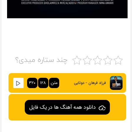
چند ستاره میدی؟
متن
۱۲۸
۳۲۰
فرزاد فرهان - دوتایی
دانلود همه آهنگ ها در یک فایل