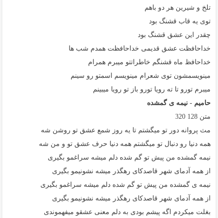
تلخ و شیرین هر دو باهم
توی یه قاب قشنگ بود
چقدر این عشق قشنگ بود
خداحافظت عشق قدیمی خداحافظت همدم شب ها
خداحافظ ماه قشنگم خاطراتتو میبرم همرام
مینویسمشون توی شعرام مینویسم اسمتو رو سینم
میبرم تورو تا ته رویا تورو باز تو رویا میبینم
حامیم - نیمه ی گمشده
متن
128
320
مث پروانه دور تو میگشتم تا یه روز شمع عشق تو روشن شه
همه دنیا رو دنبال تو میگشتم همه دنیا حرف عشق تو و من شه
نیمه گمشده من پیش تو گم شده دلم میشه سراغمو بگیری
از همه آدمای شهر قاصدکای رهگذر میشه نشونیمو بگیری
نیمه ی گمشده من پیش تو گم شده دلم میشه سراغمو بگیری
از همه آدمای شهر قاصدکای رهگذر میشه نشونیمو بگیری
بغلت میکردم اگه پیشم بودی به دلم معنی عشقو میفهموندی