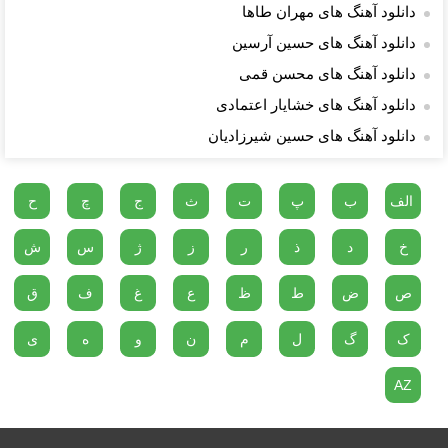
دانلود آهنگ های مهران طاها
دانلود آهنگ های حسین آرسین
دانلود آهنگ های محسن قمی
دانلود آهنگ های خشایار اعتمادی
دانلود آهنگ های حسین شیرزادیان
الف
ب
پ
ت
ث
ج
چ
ح
خ
د
ذ
ر
ز
ژ
س
ش
ص
ض
ط
ظ
ع
غ
ف
ق
ک
گ
ل
م
ن
و
ه
ی
AZ