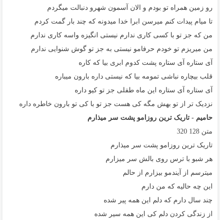
رو زمین همراه تو بودم و الان آسمون شهرو دنبالت میگردم
تا میام پیدات کنم میرسن ابرا خدا میدونه که چند بار گمت کردم
من که جز تو با کسی کاری ندارم نیستی انگیزه واسه کاری ندارم
من میریزم تو خودم حرفامو نیستی به جز تو گوش شنوایی ندارم
آی ستاره آی ستاره پشت کدوم ابری بیا که کاره
قلب بیچاره نباشی تمومه بیا که نیستی داره بارون میباره
آی ستاره آی ستاره این ماه طفلی جز تو کیو داره
نزدیک تر از تو بهش مگه کی هست جز تو با کی تو بارون خاطره داره
حامیم - تاریک ترین روزامو پشت سر میذارم
متن
128
320
تاریک ترین روزامو پشت سر میذارم
هر شبو با ترس روی بالش سر میزارم
میترسم از آیندمو بیزارم از حالم
این چه حالیه که من دارم
چند سال دارم که دلم این همه پیر شده
از زندگی کردن دلم کی این همه سیر شده