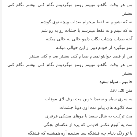
من هر وقت نگاهتو میبینم رومو میگردونم نگام کنی بیشتر نگام کنی
بیشتر
نه که نشونم نه فقط میخوام صدات بپیچه توی گوشم
نه که نبینم و نه فقط میترسم با چشات رو به رو شم
آخه صدات چشات نگات دلمو حالی به حالی میکنه
منو میگیره از خودم دور از این حوالی میکنه
من از قصد جوابتو نمیدم صدام کنی بیشتر صدام کنی بیشتر
من هر وقت نگاهتو میبینم رومو میگردونم نگام کنی بیشتر نگام کنی
بیشتر
حامیم - سیاه سفید
متن
128
320
یه سری سیاه و سفیدا خوبن مث برف لای موهات
مث کلاویه های پیانو مث اون دوتا چشمات
مث ترکیب یه شال سفید با موهای مشکی فرفری
مث یه آلبوم عکس قدیمی که پره از عکسای بچگی
با تو رنگ دنیام چه قشنگه سیا سفیده آره همینشه که قشنگه