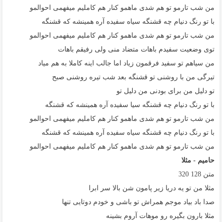
من شب تارمو تو هم شدی ماهمو کنار هم کاملیم میفهمی احوالمو
با تو رنگ دنیام چه قشنگه سیاه سفیده آره همینشه که قشنگه
من شب تارمو تو هم شدی ماهمو کنار هم کاملیم میفهمی احوالمو
توی وضعیت سفیدم باهات متضاد منی ولی رفیقم باهات
من سیاهم تو سفید فرقمون زیاد اما جالب اینه کاملا به هم میاد
تیرگی من با روشنی تو قشنگه بعد شب تیره روشنی صبح
تو دلیل من برای بودنی من دلیل تو
با تو رنگ دنیام چه قشنگه سیا سفیده آره همینشه که قشنگه
من شب تارمو تو هم شدی ماهمو کنار هم کاملیم میفهمی احوالمو
با تو رنگ دنیام چه قشنگه سیاه سفیده آره همینشه که قشنگه
من شب تارمو تو هم شدی ماهمو کنار هم کاملیم میفهمی احوالمو
حامیم - مثلا
متن
128
320
مثلا من تو یه دریا زیر پامون شن بالا سر ابرا
صدا باد بیاد موجم همراش تو باشی و خودم دوتایی تنها
مثلا بارون بگیره رو موهات آروم بشینه