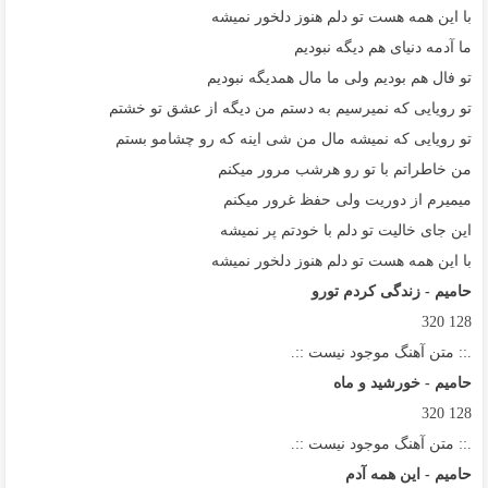
با این همه هست تو دلم هنوز دلخور نمیشه
ما آدمه دنیای هم دیگه نبودیم
تو فال هم بودیم ولی ما مال همدیگه نبودیم
تو رویایی که نمیرسیم به دستم من دیگه از عشق تو خشتم
تو رویایی که نمیشه مال من شی اینه که رو چشامو بستم
من خاطراتم با تو رو هرشب مرور میکنم
میمیرم از دوریت ولی حفظ غرور میکنم
این جای خالیت تو دلم با خودتم پر نمیشه
با این همه هست تو دلم هنوز دلخور نمیشه
حامیم - زندگی کردم تورو
320
128
.:: متن آهنگ موجود نیست ::.
حامیم - خورشید و ماه
320
128
.:: متن آهنگ موجود نیست ::.
حامیم - این همه آدم