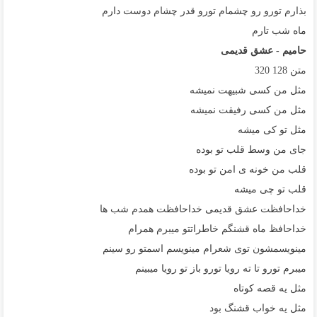
بذارم تورو رو چشمام تورو قدر چشام دوست دارم
ماه شب تارم
حامیم - عشق قدیمی
متن
128
320
مثل من کسی شبیهت نمیشه
مثل من کسی رفیقت نمیشه
مثل تو کی میشه
جای من وسط قلب تو بوده
قلب من خونه ی امن تو بوده
قلب تو چی میشه
خداحافظت عشق قدیمی خداحافظت همدم شب ها
خداحافظ ماه قشنگم خاطراتتو میبرم همرام
مینویسمشون توی شعرام مینویسم اسمتو رو سینم
میبرم تورو تا ته رویا تورو باز تو رویا میبینم
مثل یه قصه کوتاه
مثل یه خواب قشنگ بود