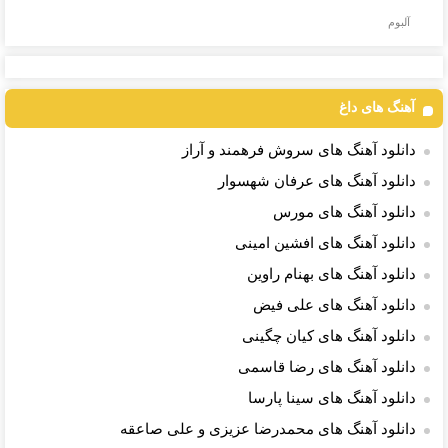
بفروشی؟ بدون
سرمایه‌گذاری
برش می‌گردونه
دارایی‌های
آلبوم
کمیسیون
دیجیتال
🔰
دیجیتال
آهنگ های داغ
دانلود آهنگ های سروش فرهمند و آراز
دانلود آهنگ های عرفان شهسوار
دانلود آهنگ های مورس
دانلود آهنگ های افشین امینی
دانلود آهنگ های بهنام راوین
دانلود آهنگ های علی فیض
دانلود آهنگ های کیان چگینی
دانلود آهنگ های رضا قاسمی
دانلود آهنگ های سینا پارسا
دانلود آهنگ های محمدرضا عزیزی و علی صاعقه