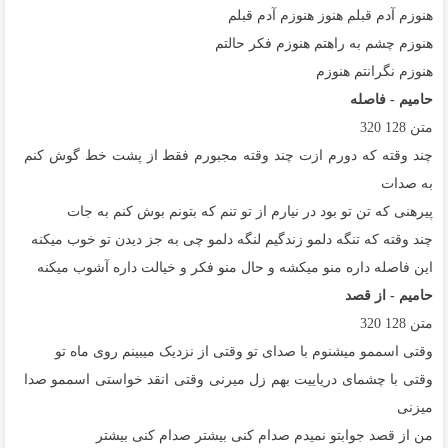
هنوزم آدم قبلم هنوز هنوزم آدم قبلم
هنوزم چشم به راهتم هنوزم فکر حالتم
هنوزم نگرانتم هنوزم
حامیم - فاصله
متن
128
320
چند وقته که دورم ازت چند وقته مجبورم فقط از پشت خط گوش کنم
به صدات
پیرهنی که تن تو بود در نیارم از تو تنم که بتونم بوش کنم به جات
چند وقته که تنگه دلمو زندگیم لنگه دلمو چی به جز دیدن تو خوب میکنه
این فاصله داره منو میکشه و حال منو فکر و خیالت داره آشوب میکنه
حامیم - از قصد
متن
128
320
وقتی اسممو میشنوم با صدای تو وقتی از نزدیک میبینم روی ماه تو
وقتی با چشمای دریاییت بهم زل میرنی وقتی انقد خواستی اسممو صدا
میزنی
من از قصد جوابتو نمیدم صدام کنی بیشتر صدام کنی بیشتر