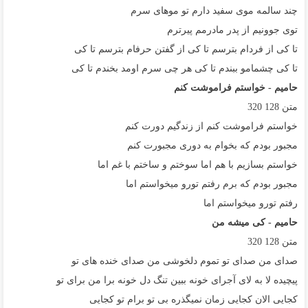
چند سالمه موی سفید دارم تو موهای سرم
توی جوونیم از پدر مادرمم پیرترم
تا کی از فردام بترسم تا کی از گفتن حرفام بترسم تا کی
تا کی چشمامو ببندم تا کی هر چی سرم اومد بخندم تا کی
حامیم - خواستم فراموشت کنم
متن
128
320
خواستم فراموشت کنم از زندگیم دورت کنم
مجبور بودم که بخوام به دوری مجبورت کنم
خواستم بسازیم با هم اما سوختم و ساختم با غم اما
مجبور بودم که برم رفتم تورو میخواستم اما
رفتم تورو میخواستم اما
حامیم - کی میشه من
متن
128
320
صدای من صدای تو تموم دلخوشی من صدای خنده های تو
پیچیده لا به لای آجرای خونه ببین تنگ دل خونه برا من برای تو
کجایی الان کجایی زمان نمیگذره بی تو برام تو کجایی