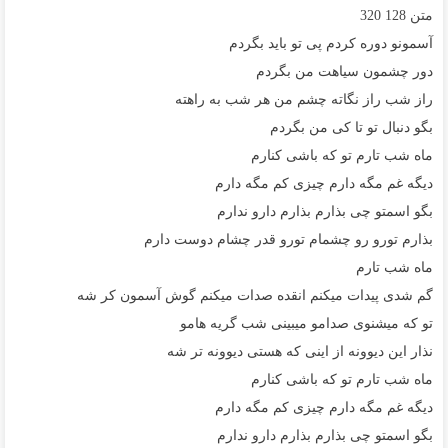
متن
128
320
آسمونو دوره کردم پی تو باید بگردم
دور چشمون سیاهت من بگردم
راز شب راز نگاته چشم من هر شب به راهته
بگو دنبال تو تا کی من بگردم
ماه شب تارم تو که باشی کنارم
دیگه غم مگه دارم چیزی کم مگه دارم
بگو اسمتو چی بذارم بذارم دارو ندارم
بذارم تورو رو چشمام تورو قدر چشام دوست دارم
ماه شب تارم
گم شدی پیدات میکنم انقده صدات میکنم گوش آسمون کر شه
تو که میشنوی صدامو میبینی شب گریه هامو
نذار این دیوونه از اینی که هستی دیوونه تر شه
ماه شب تارم تو که باشی کنارم
دیگه غم مگه دارم چیزی کم مگه دارم
بگو اسمتو چی بذارم بذارم دارو ندارم