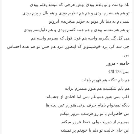
بلد بودمت و تو بلدم بودی تهش هرچی که میشد بغلم بودی
تو هم همسفرم بودی و هم هم نظرم بودی و هم بال و پرم بودی
نمیدادم به دنیا تار موتو به جونم میخریدم آبروتو
تو هم هم نفسم بودی و هم همه کسم بودی و هم دلواپسم بودی
هی گل گل بگیریم واسه هم قول قول که بمیریم واسه هم
چی شد کی برد خوشیمونو که اینطور مرد هم حس تو هم همه احساس
من
حامیم - مرور
متن
128
320
هم دلم تنگته هم قهرم باهات
هم دلم شکست هم هنوز میمیرم برات
قلب منی هنوز همو غم منی اما افتادی از چشمام
دیگه نمیخوام باهام حرف بزنی هنوزم عین بچه ها
من خاطراتم با تو رو هرشب مرور میکنم
میمیرم از دوریت ولی حفظ غرور میکنم
این جای خالیت تو دلم با خودتم پر نمیشه