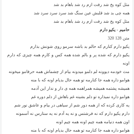
مثل کوه یخ شد رفت ازم رد شد باهام بد شد
همه چی بد شد قلبش عین سنگ شد سرد سرد سرد شد
مثل کوه یخ شد رفت ازم رد شد باهام بد شد
حامیم - یکیو دارم
متن
128
320
یکیو دارم کنارم که حالم بد باشه سرمو روی شونش بذارم
یکیو دارم که شده پر و بالم شده همه کس و کارم همه چیزی که دارم
اونه
مث خودمه دیوونه لم دلمو میدونه بیام از چشماش همه حرفامو میخونه
هوامو داره همه جا کنارمه تو همه حال بدیام اونه که با منه
همیشه پشتمه همیشه همراهمه همه ی دار و ندار این آدمه
هوامو داره نمیذاره تو دلم بشینه غم باهاش از دلم دوره غم
یه کاری کرده که از همه دور شم از سیاهی در بیام و عاشق نور شم
دارم یکیو دارم که نه فرشتس و نه یه آدم نه یه ستارس نه آسمونه
اون همه دنیامه همه چیم اونه همه چیم اونه
هوامو داره همه جا کنارمه تو همه حال بدیام اونه که با منه