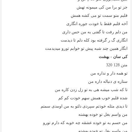
جز تو برا من کی میمونه تهش
قلبم منو سمت تو می کشه همش
آخه قلبم فقط با خودت جوره انگاری
من دلم رفت تا گفتی به من حس داری
انگاری گ ر گرفته بود کله دلم تا دیدمت
انگار همین چند شبه پیش تو خوابم تورو میدیدمت
کی سان - بهشت
متن
128
320
تو همه دار و نداره من
ستاره ی دنباله داره من
تا که شب میشه هی به تو زل زدن کاره من
شده قلبم خوب همش سهم خودت کم کم
تا دیدی مثله خودتم سپردی دلتو به من اومدی سمتم
من واسم بغل تو خوده بهشته
من حسم به تو خوده عشقه چه خوبه که دارم تورو
من واسم بغل تو خوده بهشته