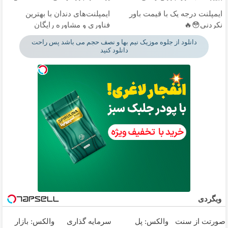
ماندگاری داره
ایمپلنت درجه یک با قیمت باور
ایمپلنت‌های دندان با بهترین
نکردنی😳🔥
فناوری و مشاوره رایگان
دانلود از جلوه موزیک نیم بها و نصف حجم می باشد پس راحت
دانلود کنید
وبگردی
صورتت از سنت
والکس: پل
سرمایه گذاری
والکس: بازار