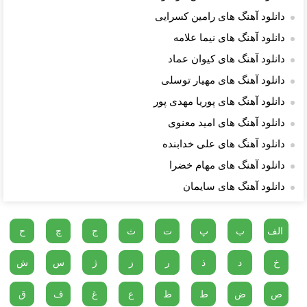
دانلود آهنگ های رامین کسرایی
دانلود آهنگ های نیما علامه
دانلود آهنگ های کیوان عماد
دانلود آهنگ های مهیار توسلی
دانلود آهنگ های پوریا مهدی پور
دانلود آهنگ های امید معنوی
دانلود آهنگ های علی خدابنده
دانلود آهنگ های مهام خضرا
دانلود آهنگ های سایمان
الف
ب
پ
ت
ث
ج
چ
ح
خ
د
ذ
ر
ز
ژ
س
ش
ص
ض
ط
ظ
ع
غ
ف
ق