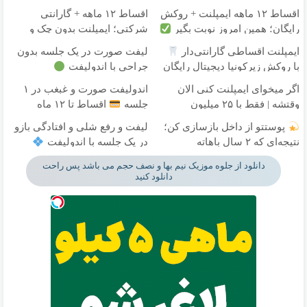
اقساط ۱۲ ماهه ایمپلنت + روکش
اقساط ۱۲ ماهه + گارانتی
رایگان؛ همین امروز نوبت بگیر
شرکتی؛ ایمپلنت بدون چک و
ضامن
ایمپلنت اقساطی گارانتی‌دار
لیفت صورت در یک جلسه بدون
با روکش زیرکونیا دیجیتال رایگان
جراحی با اندولیفت
اگر میخوای ایمپلنت کنی الان
اندولیفت صورت و غبغب در ۱
وقتشه | فقط با ۲۵ میلیون
جلسه
اقساط تا ۱۲ ماه
تومان!!!
پوستتو از داخل بازسازی کن؛
لیفت و رفع شلی و افتادگی بازو
نتیجه‌ای که ۲ سال باهاته
در یک جلسه با اندولیفت
دانلود از جلوه موزیک نیم بها و نصف حجم می باشد پس راحت
دانلود کنید