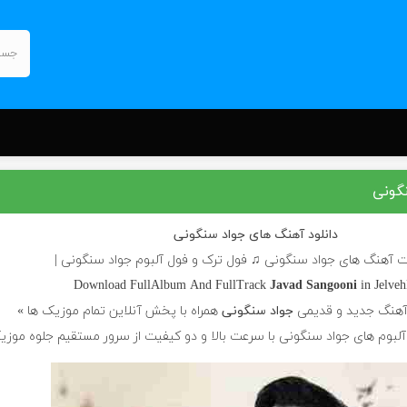
گونی
دانلود آهنگ های جواد سنگونی
ت آهنگ های جواد سنگونی ♫ فول ترک و فول آلبوم جواد سنگونی |
Download FullAlbum And FullTrack
Javad Sangooni
in Jelve
آهنگ جدید و قدیمی
جواد سنگونی
همراه با پخش آنلاین تمام موزیک ها »
 آلبوم های جواد سنگونی با سرعت بالا و دو کیفیت از سرور مستقیم جلوه موز