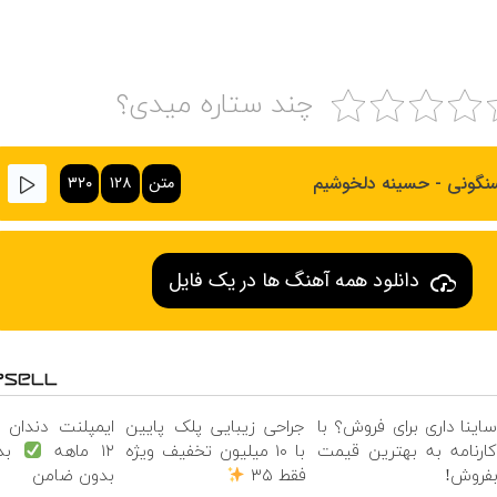
چند ستاره میدی؟
نگونی - حسینه دلخوشیم
متن
۱۲۸
۳۲۰
دانلود همه آهنگ ها در یک فایل
اینا داری برای فروش؟ با
جراحی زیبایی پلک پایین
ایمپلنت دندان 
ارنامه به بهترین قیمت
با ۱۰ میلیون تخفیف ویژه
۱۲ ماهه
بدو
فروش!
فقط ۳۵
بدون ضامن