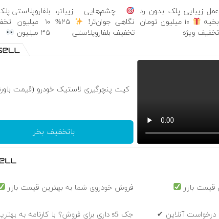
مل زیبایی پلک بدون رد
چشم‌هایی زیباتر،
بلفاروپلاستی پلک
خیه
۱۰ میلیون تومان
نگاهی جوان‌تر!
۲۵%
۱۰ میلیون تخ
خفیف ویژه
تخفیف بلفاروپلاستی
۳۵ میلیون
کیت پنچرگیری لاستیک خودرو (قیمت باورن
باتخفیف بخر
قیمت بازار
فروش خودروی شما به بهترین قیمت بازار
 درخواست آنلاین ✔
جک s5 داری برای فروش؟ با کارنامه به بهت