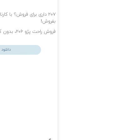
۲۰۷ داری برای فروش؟ با کا
بفروش!
فروش راحت پژو ۲۰۶، بدون کمیسیون و دردسر
دانلود