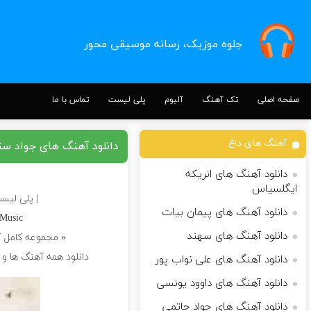
جلوه موزیک، رسانه موسیقی محور
صفحه اصلی
تک آهنگ
آلبوم
پلی لیست
تماس با ما
آهنگ های داغ
دانلود آهنگ های جواد سن
دانلود آهنگ های انریکه
ایگلسیاس
| پلی لیس
دانلود آهنگ های پیمان بیات
hMusic
دانلود آهنگ های سهند
« مجموعه کامل 
دانلود همه آهنگ ها و
دانلود آهنگ های علی نواب پور
دانلود آهنگ های داوود یونسی
دانلود آهنگ های جواد حاتمی