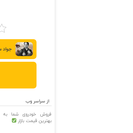
جواد س
از سراسر وب
فروش خودروی شما به
س
بهترین قیمت بازار
ک
ب