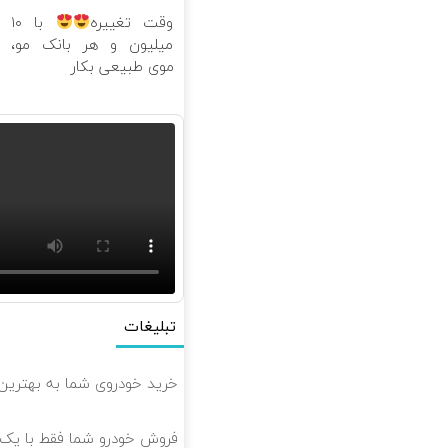
وقت تغییره
با ۱۰
ع
میلیون و هر بانک مو،
ب
موی طبیعی بکار
ت
تبلیغات
خرید خودروی شما به بهترین 
فروش خودرو شما فقط با یک