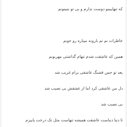
که تنهاییمو دوست ندارم و بی تو نمیتونم
خاطرات نم نم بارونه میباره رو جونم
همین که عاشقت شدم تنهام گذاشتی مهربونم
بعد تو حس قشنگ عاشقی برام غریب شد
دل من عاشقی کرد اما از عشقش بی نصیب شد
بی نصیب شد
تا دنیا دنیاست عاشقت همیشه تنهاست مثل تک درخت پاییزم