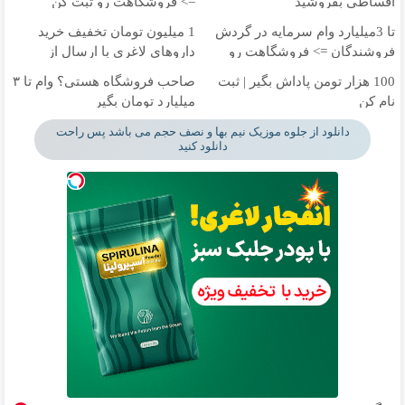
اقساطی بفروشید
=> فروشگاهت رو ثبت کن
تا 3میلیارد وام سرمایه در گردش
1 میلیون تومان تخفیف خرید
فروشندگان => فروشگاهت رو
داروهای لاغری با ارسال از
ثبت کن
داروخانه و پک یخ!
100 هزار تومن پاداش بگیر | ثبت
صاحب فروشگاه هستی؟ وام تا ۳
نام کن
میلیارد تومان بگیر
دانلود از جلوه موزیک نیم بها و نصف حجم می باشد پس راحت
دانلود کنید