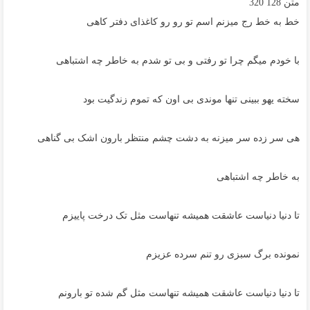
متن
128
320
خط به خط رج میزنم اسم تو رو رو کاغذای دفتر کاهی
با خودم میگم چرا تو رفتی و بی تو شدم به خاطر چه اشتباهی
سخته یهو ببینی تنها موندی بی اون که تموم زندگیت بود
هی سر زده سر میزنه به دشت چشم منتظر بارون اشک بی گناهی
به خاطر چه اشتباهی
تا دنیا دنیاست عاشقت همیشه تنهاست مثل تک درخت پاییزم
نمونده برگ سبزی رو تنم سرده عزیزم
تا دنیا دنیاست عاشقت همیشه تنهاست مثل گم شده تو بارونم