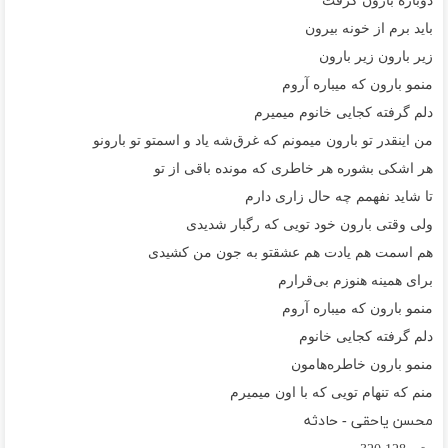
دوباره بارون گرفت
باید برم از خونه بیرون
زیر بارون زیر بارون
منمو‌ بارون که‌‌ میباره آروم
دلم‌ گرفته کجایی خانوم میمیرم
من اینقدر تو بارون میمونم که غرق‌شه یاد و اسمتو تو بارونو
هر اشکی‌ بشوره هر خاطری که مونده باقی از تو
تا شاید نفهمم چه حال زاری دارم
ولی وقتی بارون خود تویی که رگبار شدیدی
هم‌ اسمت هم یادت هم عشقتو به جون من کشیدی
برای همینه هنوزم بی‌قرارم
منمو بارون که میباره آروم
دلم گرفته کجایی خانوم
منمو بارون خاطره‌هامون
منم که تنهام تویی که با اون میمیرم
محسن یاحقی - حادثه