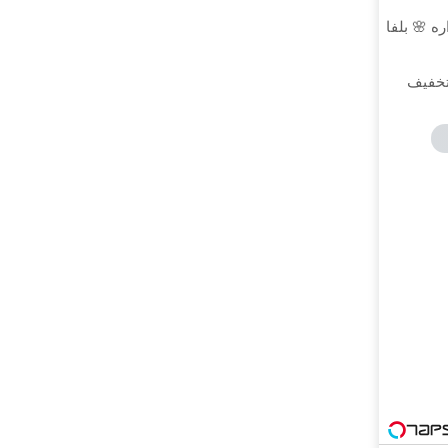
ره 🌸 بلفا
اتر، نگاهی جوان‌تر! ✨ 25% تخفیف