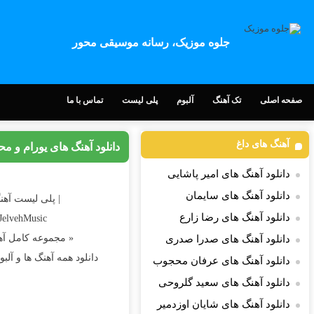
جلوه موزیک، رسانه موسیقی محور
صفحه اصلی
تک آهنگ
آلبوم
پلی لیست
تماس با ما
آهنگ های داغ
دانلود آهنگ های یورام و م
دانلود آهنگ های امیر پاشایی
دانلود آهنگ های سایمان
| پلی لیست آهن
دانلود آهنگ های رضا زارع
 JelvehMusic
« مجموعه کامل آه
دانلود آهنگ های صدرا صدری
دانلود همه آهنگ ها و آل
دانلود آهنگ های عرفان محجوب
دانلود آهنگ های سعید گلروحی
دانلود آهنگ های شایان اوزدمیر