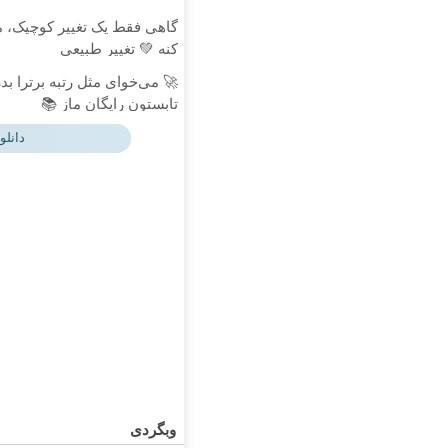
گاهی فقط یک تغییر کوچیک، م
کنه 💚 تغییر طبیعی
🚀 می‌خوای مثل رتبه برترا ب
تابستون رایگان ماز 📚
دانلو
وبگردی