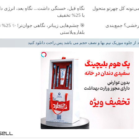
ی‌تونه کل چهرتو متحول
نگاهِ قبل، خستگی داشت... نگاهِ بعد، انرژی دا
با 25% تخفیف
درخشی؟ جمع‌بندی
🎯 چشم‌هایی زیب
بلفاروپلاستی
د از جلوه موزیک نیم بها و نصف حجم می باشد پس راحت دانلود کنید