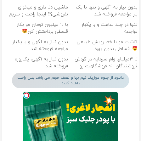
بدون نیاز به آگهی و تنها با یک
ماشین دنا داری و میخوای
بار مراجعه فروخته شد
بفروشی؟؟ اینجا راحت و سریع
بفروش
تنها در چند ساعت و با یکبار
با ۱۰ میلیون تومان مو بکار
مراجعه
قسطی پرداختش کن
کاشت مو با خط رویش طبیعی
بدون نیاز به آگهی و با یکبار
اقساطی بدون بهره
مراجعه فروخته شد
تا ۳میلیارد وام سرمایه در گردش
بدون نیاز به آگهی، یک‌روزه
فروشندگان => فروشگاهت رو
فروخته شد
ثبت کن
دانلود از جلوه موزیک نیم بها و نصف حجم می باشد پس راحت
دانلود کنید