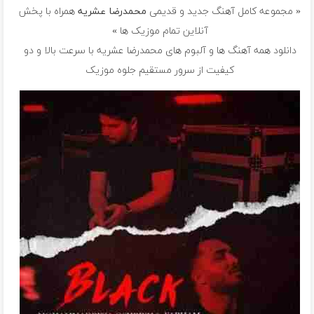
« مجموعه کامل آهنگ جدید و قدیمی
محمدرضا عشریه
همراه با پخش
آنلاین تمام موزیک ها »
دانلود همه آهنگ ها و آلبوم های محمدرضا عشریه با سرعت بالا و دو
کیفیت از سرور مستقیم جلوه موزیک