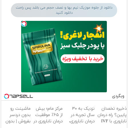
دانلود از جلوه موزیک نیم بها و نصف حجم می باشد پس راحت
دانلود کنید
وبگردی
ذخیره تخمدان
نزدیک به ۳۰
مرکز مام؛ بیش
ماشینت رو
پایین؟ راه درمان
سال تجربه در
از ۶۵٪ موفقیت
بدون دردسر
ناباروری با IVF
درمان ناباروری،
درمان ناباروری در
بفروش | بدون
هنوز باز است
با تیم
خاورمیانه
کمسیون