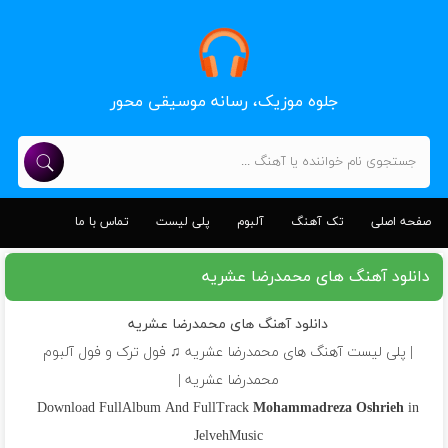
جلوه موزیک، رسانه موسیقی محور
صفحه اصلی
تک آهنگ
آلبوم
پلی لیست
تماس با ما
دانلود آهنگ های محمدرضا عشریه
دانلود آهنگ های محمدرضا عشریه
| پلی لیست آهنگ های محمدرضا عشریه ♫ فول ترک و فول آلبوم
محمدرضا عشریه |
Download FullAlbum And FullTrack
Mohammadreza Oshrieh
in
JelvehMusic