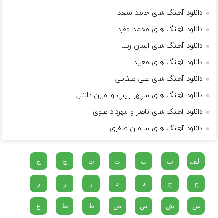
دانلود آهنگ های حامد سعد
دانلود آهنگ های محمد مفرد
دانلود آهنگ های ایمان رسا
دانلود آهنگ های معید
دانلود آهنگ های علی صفایی
دانلود آهنگ های سپهر رایپ و امین دانتل
دانلود آهنگ های ناصر و مهرداد علوی
دانلود آهنگ های سامان صفری
الف
ب
پ
ت
ث
ج
چ
ح
خ
د
ذ
ر
ز
ژ
س
ش
ص
ض
ط
ظ
ع