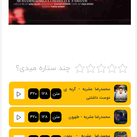
چند ستاره میدی؟
محمدرضا عشریه - گربه ی
متن
۱۲۸
۳۲۰
دوست داشتنی
متن
۱۲۸
۳۲۰
محمدرضا عشریه - طهرون
محمدرضا عشریه - بدون