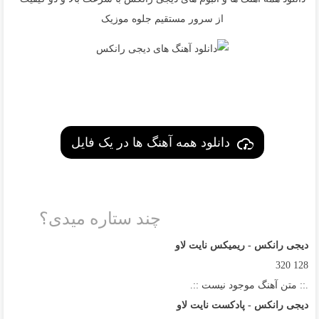
از سرور مستقیم جلوه موزیک
دانلود همه آهنگ ها در یک فایل
چند ستاره میدی؟
دیجی رانکس - ریمیکس نایت لاو
320
128
.:: متن آهنگ موجود نیست ::.
دیجی رانکس - پادکست نایت لاو