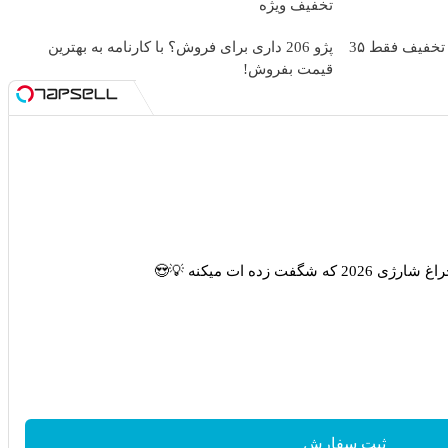
تخفیف ویژه
بلفاروپلاستی پلک پایین با ۱۰ میلیون تخفیف فقط 3۵
پژو 206 داری برای فروش؟ با کارنامه به بهترین
قیمت بفروش!
که شگفت زده ات میکنه 💡😍
ثبت سفارش