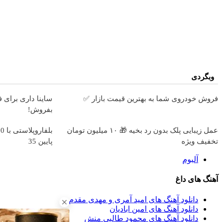
وبگردی
فروش خودروی شما به بهترین قیمت بازار ✅
ساینا داری برای 
بفروش!
عمل زیبایی پلک بدون رد بخیه 🎁 ۱۰ میلیون تومان
تخفیف ویژه
پایین 35
آلبوم
آهنگ های داغ
دانلود آهنگ های امید آمری و مهدی مقدم
دانلود آهنگ های امین ابادیان
دانلود آهنگ های محمود طالبی منش