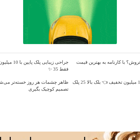
فروش؟ با کارنامه به بهترین قیمت
جراحی زیبایی پلک
فقط 35 ✨
بلفاروپلاستی با 10 میلیون تخفیف 👈 بلک بالا 25 پلک
ظاهر چشمات هر روز خسته‌تر می‌شه
تصمیم کوچیک بگیری