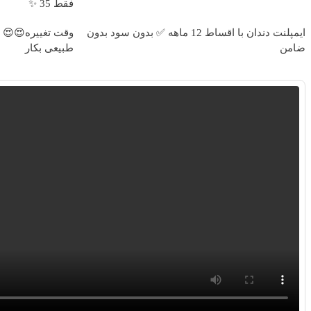
فقط 35 ✨
ایمپلنت دندان با اقساط 12 ماهه ✅ بدون سود بدون
ضامن
طبیعی بکار