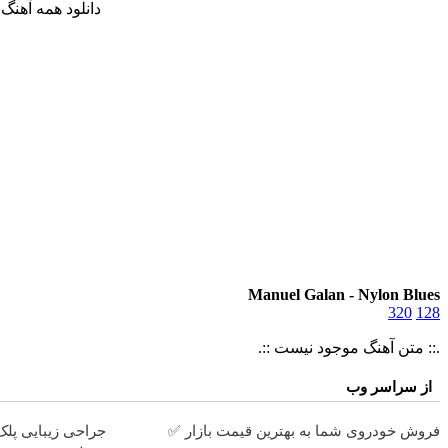
دانلود همه آهنگ ها و آلبوم های Manuel Galan با 
Manuel Galan - Nylon Blues
320
128
.:: متن آهنگ موجود نیست ::.
از سراسر وب
فروش خودروی شما به بهترین قیمت بازار ✅