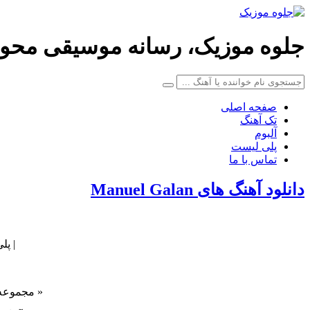
جلوه موزیک، رسانه موسیقی محو
صفحه اصلی
تک آهنگ
آلبوم
پلی لیست
تماس با ما
دانلود آهنگ های Manuel Galan
| پلی لیست 
« مجموعه 