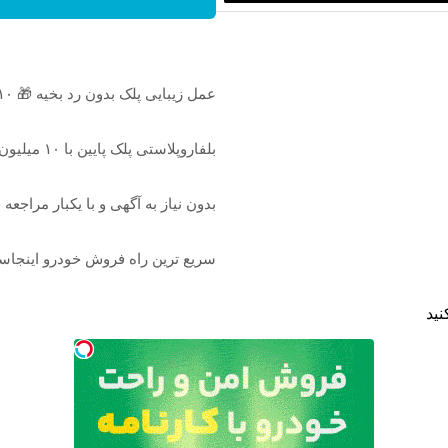
عمل زیبایی پلک بدون رد بخیه 🎁 ۱۰ میلیون تومان تخفیف ویژه
بلفاروپلاستی پلک پایین با ۱۰ میلیون تخفیف فقط 3۵ میلیون 👀
بدون نیاز به آگهی و با یکبار مراجعه
سریع ترین راه فروش خودرو اینجا
نید