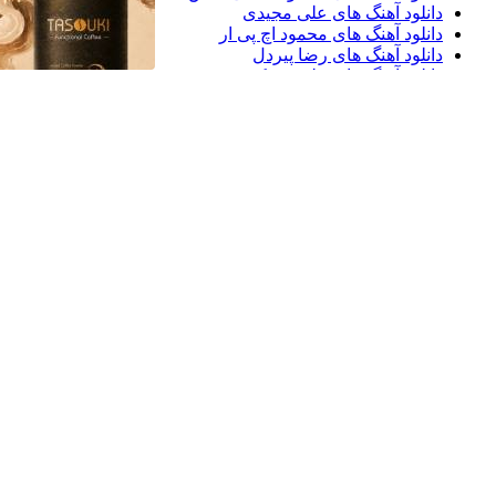
دانلود آهنگ های علی مجیدی
دانلود آهنگ های محمود اچ پی ار
دانلود آهنگ های رضا پیردل
دانلود آهنگ های علی برمکی
دانلود آهنگ های حبیب
دانلود آهنگ های خولیو ایگلسیاس
دانلود آهنگ های میثاق جوهری
دانلود آهنگ های امید بامری
دانلود آهنگ های آرمین 2AFM
دانلود آهنگ های حبیب علی نژاد
دانلود آهنگ های هومن رئوف
دانلود آهنگ های سامراد لطفی
الف
ب
پ
ت
ث
ج
چ
ح
ک
گ
ل
م
ن
و
ه
ی
دو پناهگاه در مقابل مصیبت های زندگی وجود دارد، موسیقی و گربه ها.
Nylon Blues - Manuel Galan
0:00