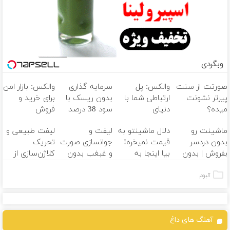
وبگردی
صورتت از سنت
والکس: پل
سرمایه گذاری
والکس: بازار امن
پیرتر نشونت
ارتباطی شما با
بدون ریسک با
برای خرید و
میده؟
دنیای
سود 38 درصد
فروش
اندولیفت برش
سرمایه‌گذاری
سالانه
دارایی‌های
ماشینت رو
دلال ماشینتو به
لیفت و
لیفت طبیعی و
می‌گردونه
دیجیتال
دیجیتال
بدون دردسر
قیمت نمیخره!
جوانسازی صورت
تحریک
بفروش | بدون
بیا اینجا به
و غبغب بدون
کلاژن‌سازی از
کمسیون
قیمت
جراحی و دوران
داخل پوست با
بفروش*فقط
نقاهت
24ماه ماندگاری
آلبوم
خریدار واقعی*
جوان شو
آهنگ های داغ