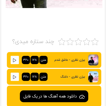
چند ستاره میدی؟
متن
۱۲۸
۳۲۰
بیژن نظری - عاشق شدم
متن
۱۲۸
۳۲۰
بیژن نظری - دلتنگ
دانلود همه آهنگ ها در یک فایل