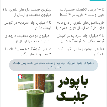
تا ۷۰ درصد تخفیف محصولات
بهترین قیمت داروهای لاغری، با ۱
جین وست + خرید در ۴ قسط
میلیون تخفیف و ارسال از
داروخانه‌
خریدآمپول‌های لاغری از داروخانه
تا ۳میلیارد وام سرمایه در گردش
های اطرافت، ارسال فوری همراه با
فروشندگان
پک یخ!
تا ۳میلیارد وام سرمایه در گردش
۱ میلیون تومان تخفیف داروهای
فروشندگان => فروشگاهت رو
لاغری منتخب با ارسال از
ثبت کن
داروخانه نزدیکت
۱۰۰ هزار تومن پاداش بگیر | ثبت
صاحب فروشگاه هستی؟ وام تا
نام کن
۳ میلیارد تومان بگیر
دانلود از جلوه موزیک نیم بها و نصف حجم می باشد پس راحت
دانلود کنید