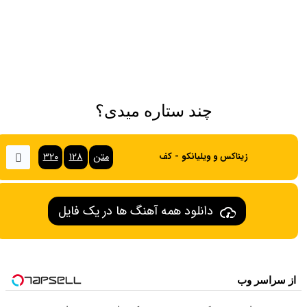
چند ستاره میدی؟
متن
۱۲۸
۳۲۰
زیناکس و ویلیانکو - کف
دانلود همه آهنگ ها در یک فایل
از سراسر وب