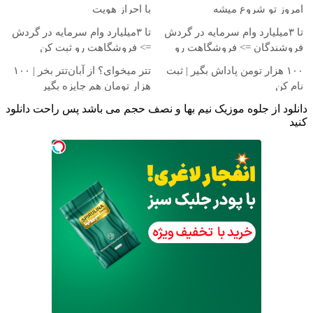
امروز تو شروع میشه
با احراز هویت
تا ۳میلیارد وام سرمایه در گردش
تا ۳میلیارد وام سرمایه در گردش
فروشندگان => فروشگاهت رو
=> فروشگاهت رو ثبت کن
ثبت کن
۱۰۰ هزار تومن پاداش بگیر | ثبت
تتر میخوای؟ از آبان‌تتر بخر | ۱۰۰
نام کن
هزار تومان هم جایزه بگیر
دانلود از جلوه موزیک نیم بها و نصف حجم می باشد پس راحت دانلود
کنید