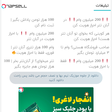
تبلیغات
200 میلیون وام
در
100 هزار تومن پاداش بگیر |
آبان تتر احراز هویت کن
ثبت نام کن
هر کوینی که بخوای تو آبان تتر
200 میلیون وام
با احراز
هست! احراز هویت کن
هویت در آبان تتر
صاحب فروشگاه هستی؟ وام تا
وام 100 هزار تتری آبان تتر |
۳ میلیارد تومان بگیر
فوری، فقط با احراز هویت
200 میلیون وام
فقط
تتر میخوای؟ از آبان‌تتر بخر | 100
با احراز هویت
هزار تومان هم جایزه بگیر
دانلود از جلوه موزیک نیم بها و نصف حجم می باشد پس راحت
دانلود کنید