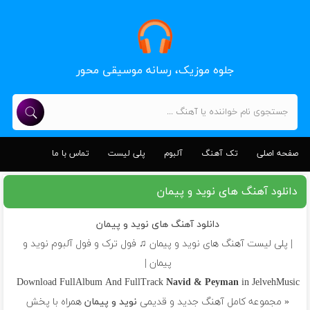
جلوه موزیک، رسانه موسیقی محور
صفحه اصلی
تک آهنگ
آلبوم
پلی لیست
تماس با ما
دانلود آهنگ های نوید و پیمان
دانلود آهنگ های نوید و پیمان
| پلی لیست آهنگ های نوید و پیمان ♫ فول ترک و فول آلبوم نوید و
پیمان |
Download FullAlbum And FullTrack
Navid & Peyman
in JelvehMusic
« مجموعه کامل آهنگ جدید و قدیمی
نوید و پیمان
همراه با پخش