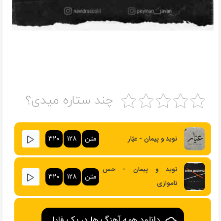
چند ستاره میدی؟
متن
۱۲۸
۳۲۰
نوید و پیمان - عیّار
نوید و پیمان - حس
متن
۱۲۸
۳۲۰
ناموازی
دانلود همه آهنگ ها در یک فایل