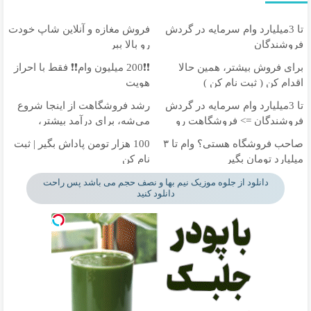
تا 3میلیارد وام سرمایه در گردش
فروش مغازه و آنلاین شاپ خودت
فروشندگان
رو بالا ببر
برای فروش بیشتر، همین حالا
❗❗200 میلیون وام❗❗ فقط با احراز
اقدام کن ( ثبت نام کن )
هویت
تا 3میلیارد وام سرمایه در گردش
رشد فروشگاهت از اینجا شروع
فروشندگان => فروشگاهت رو
می‌شه، برای درآمد بیشتر،
ثبت کن
آماده‌ای؟
صاحب فروشگاه هستی؟ وام تا ۳
100 هزار تومن پاداش بگیر | ثبت
میلیارد تومان بگیر
نام کن
دانلود از جلوه موزیک نیم بها و نصف حجم می باشد پس راحت
دانلود کنید