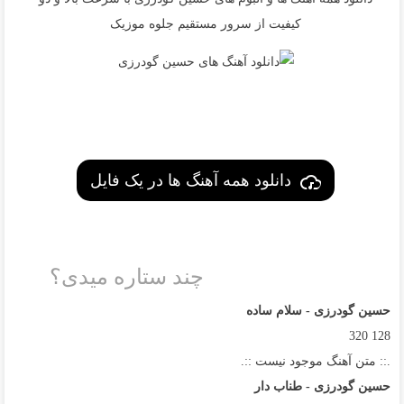
کیفیت از سرور مستقیم جلوه موزیک
دانلود همه آهنگ ها در یک فایل
چند ستاره میدی؟
حسین گودرزی - سلام ساده
320
128
.:: متن آهنگ موجود نیست ::.
حسین گودرزی - طناب دار