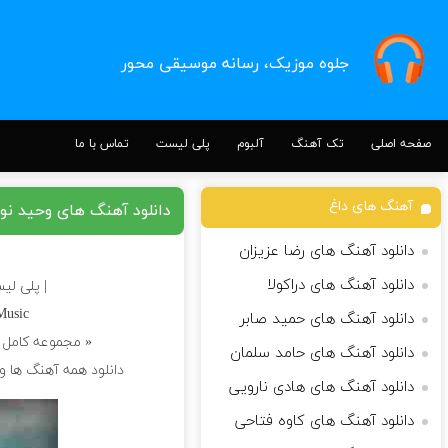
جلوه موزیک، رسانه موسیقی محور
صفحه اصلی
تک آهنگ
آلبوم
پلی لیست
تماس با ما
آهنگ های داغ
دانلود آهنگ های وحید نور
دانلود آهنگ های رضا عزیزان
دانلود آهنگ های دراکولا
| پلی لی
Music
دانلود آهنگ های حمید صابر
« مجموعه کامل
دانلود آهنگ های حامد سلمان
دانلود همه آهنگ ها و
دانلود آهنگ های هادی نارویی
دانلود آهنگ های کاوه فتاحی