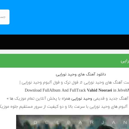
ایی
دانلود آهنگ های وحید نورایی
ست آهنگ های وحید نورایی ♫ فول ترک و فول آلبوم وحید نورایی |
Download FullAlbum And FullTrack
Vahid Nooraei
in Jelveh
 آهنگ جدید و قدیمی
وحید نورایی
همراه با پخش آنلاین تمام موزیک ها »
 آلبوم های وحید نورایی با سرعت بالا و دو کیفیت از سرور مستقیم جلوه موزی