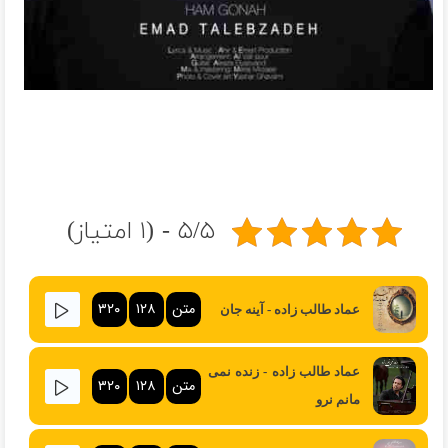
۵/۵ - (۱ امتیاز)
متن
۱۲۸
۳۲۰
عماد طالب زاده - آینه جان
عماد طالب زاده - زنده نمی
متن
۱۲۸
۳۲۰
مانم نرو