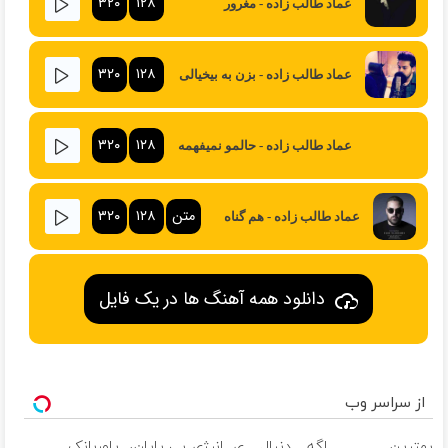
۳۲۰
۱۲۸
عماد طالب زاده - مغرور
۳۲۰
۱۲۸
عماد طالب زاده - بزن به بیخیالی
۳۲۰
۱۲۸
عماد طالب زاده - حالمو نمیفهمه
متن
۱۲۸
۳۲۰
عماد طالب زاده - هم گناه
دانلود همه آهنگ ها در یک فایل
از سراسر وب
بهترین
اگه دنبال ی
انرژی بی پایان،
پاوربانک