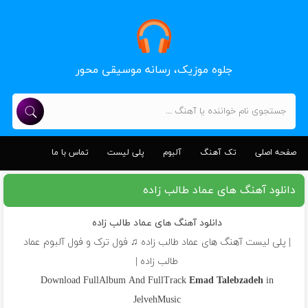
جلوه موزیک، رسانه موسیقی محور
صفحه اصلی
تک آهنگ
آلبوم
پلی لیست
تماس با ما
دانلود آهنگ های عماد طالب زاده
دانلود آهنگ های عماد طالب زاده
| پلی لیست آهنگ های عماد طالب زاده ♫ فول ترک و فول آلبوم عماد
طالب زاده |
Download FullAlbum And FullTrack
Emad Talebzadeh
in
JelvehMusic