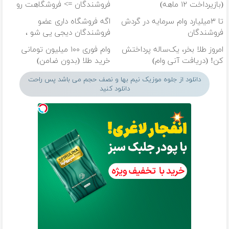
(بازپرداخت ۱۲ ماهه)
فروشندگان => فروشگاهت رو
ثبت کن
تا ۳میلیارد وام سرمایه در گردش
اگه فروشگاه داری عضو
فروشندگان
فروشندگان دیجی پی شو ،
فروش رو بالا ببر
امروز طلا بخر، یک‌ساله پرداختش
وام فوری ۱۰۰ میلیون تومانی
کن! (دریافت آنی وام)
خرید طلا (بدون ضامن)
دانلود از جلوه موزیک نیم بها و نصف حجم می باشد پس راحت
دانلود کنید