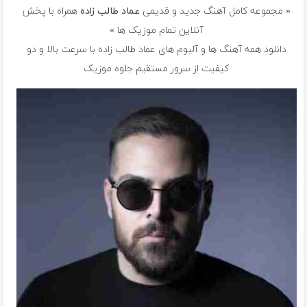
« مجموعه کامل آهنگ جدید و قدیمی
عماد طالب زاده
همراه با پخش
آنلاین تمام موزیک ها »
دانلود همه آهنگ ها و آلبوم های عماد طالب زاده با سرعت بالا و دو
کیفیت از سرور مستقیم جلوه موزیک